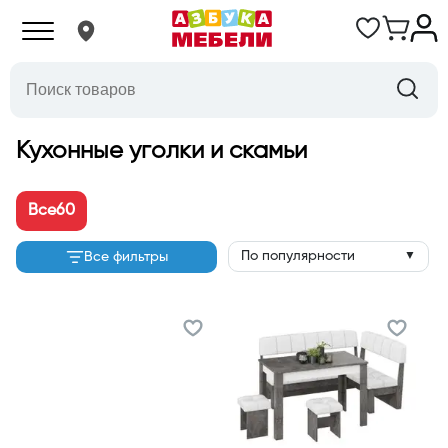
Кухонные уголки и скамьи
Все
60
По популярности
Все фильтры
▼