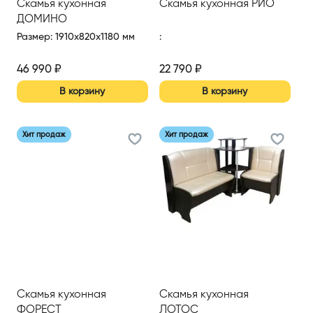
Скамья кухонная
Скамья кухонная РИО
ДОМИНО
Размер
:
1910x820x1180 мм
:
46 990
₽
22 790
₽
В корзину
В корзину
Хит продаж
Хит продаж
Скамья кухонная
Скамья кухонная
ФОРЕСТ
ЛОТОС