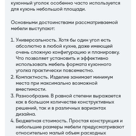
кухонный уголок особенно часто используется
для кухонь небольшой площади.
Основными достоинствами рассматриваемой
мебели выступают:
Универсальность. Хотя бы один угол есть
абсолютно в любой кухне, даже имеющей
очень сложную конфигурацию и планировку.
Что позволяет установить и эффективно
использовать мебель формата кухонного
уголка практически повсеместно.
Компактность. Изделие занимает минимум
места при максимально возможной
вместимости.
Разнообразие. В равной степени выражается
как в большом количестве конструктивных
решений, так и в различных вариантах
дизайна.
Бюджетная стоимость. Простая конструкция и
небольшие размеры мебели предусматривают
относительно малый объем расходных