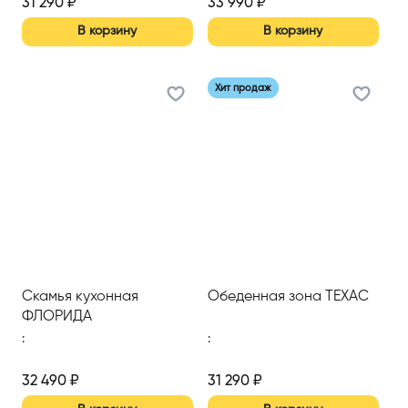
31 290
₽
33 990
₽
В корзину
В корзину
Хит продаж
Скамья кухонная
Обеденная зона ТЕХАС
ФЛОРИДА
:
:
32 490
₽
31 290
₽