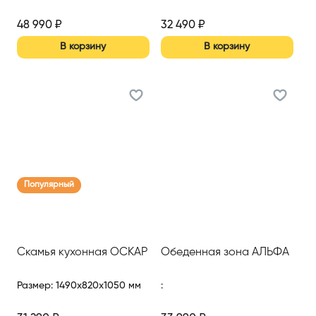
48 990
₽
32 490
₽
В корзину
В корзину
Популярный
Скамья кухонная ОСКАР
Обеденная зона АЛЬФА
Размер
:
1490x820x1050 мм
: