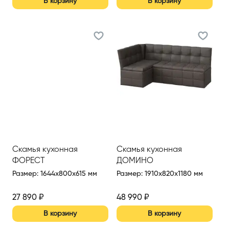
В корзину
В корзину
Скамья кухонная
Скамья кухонная
ФОРЕСТ
ДОМИНО
Размер
:
1644x800x615 мм
Размер
:
1910x820x1180 мм
27 890
₽
48 990
₽
В корзину
В корзину