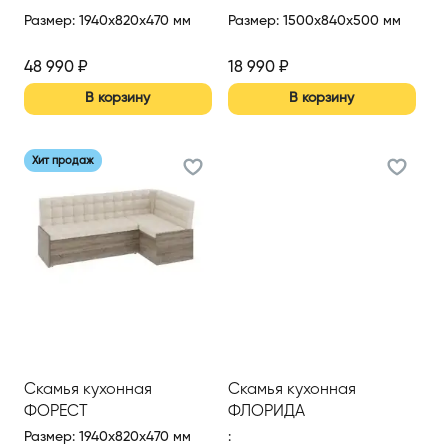
Размер
:
1940x820x470 мм
Размер
:
1500x840x500 мм
48 990
₽
18 990
₽
В корзину
В корзину
Хит продаж
Скамья кухонная
Скамья кухонная
ФОРЕСТ
ФЛОРИДА
Размер
:
1940x820x470 мм
: