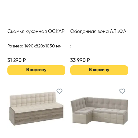
Скамья кухонная ОСКАР
Обеденная зона АЛЬФА
Размер
:
1490x820x1050 мм
:
31 290
₽
33 990
₽
В корзину
В корзину