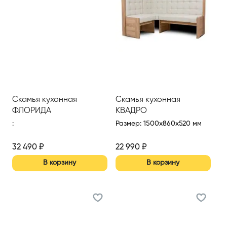
Скамья кухонная
Скамья кухонная
ФЛОРИДА
КВАДРО
:
Размер
:
1500x860x520 мм
32 490
₽
22 990
₽
В корзину
В корзину