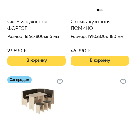
‹
›
Скамья кухонная
Скамья кухонная
ФОРЕСТ
ДОМИНО
Размер
:
1644x800x615 мм
Размер
:
1910x820x1180 мм
27 890
₽
46 990
₽
В корзину
В корзину
Хит продаж