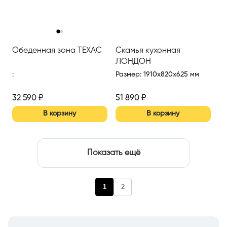
‹
›
Обеденная зона ТЕХАС
Скамья кухонная
ЛОНДОН
:
Размер
:
1910x820x625 мм
32 590
₽
51 890
₽
В корзину
В корзину
Показать ещё
1
2