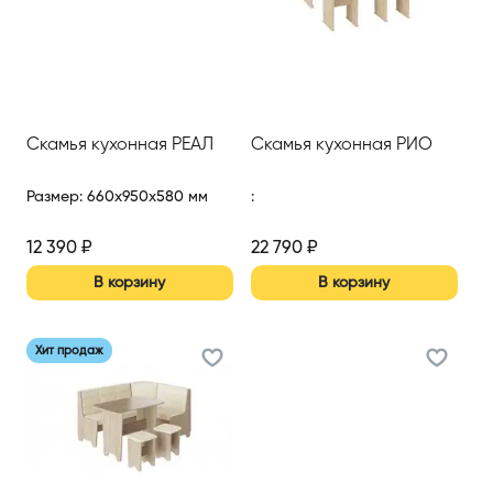
Скамья кухонная РЕАЛ
Скамья кухонная РИО
Размер
:
660x950x580 мм
:
12 390
₽
22 790
₽
В корзину
В корзину
Хит продаж