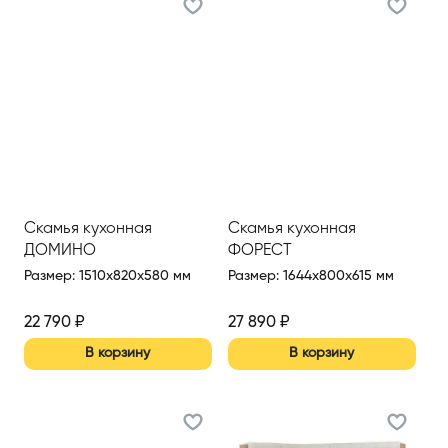
Скамья кухонная
Скамья кухонная
ДОМИНО
ФОРЕСТ
Размер
:
1510x820x580 мм
Размер
:
1644x800x615 мм
22 790
₽
27 890
₽
В корзину
В корзину