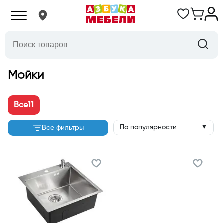
Мойки
Все
11
По популярности
Все фильтры
▼