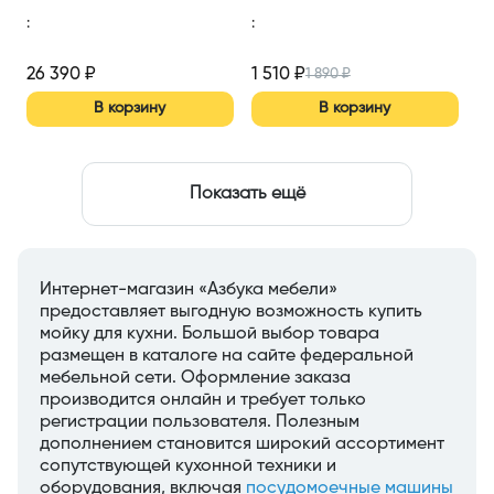
740*500ММ
:
:
26 390
₽
1 510
₽
1 890
₽
В корзину
В корзину
Показать ещё
Интернет-магазин «Азбука мебели»
предоставляет выгодную возможность купить
мойку для кухни. Большой выбор товара
размещен в каталоге на сайте федеральной
мебельной сети. Оформление заказа
производится онлайн и требует только
регистрации пользователя. Полезным
дополнением становится широкий ассортимент
сопутствующей кухонной техники и
оборудования, включая
посудомоечные машины