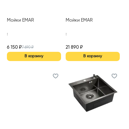
Мойки EMAR
Мойки EMAR
:
:
6 150
₽
21 890
₽
7 690
₽
В корзину
В корзину