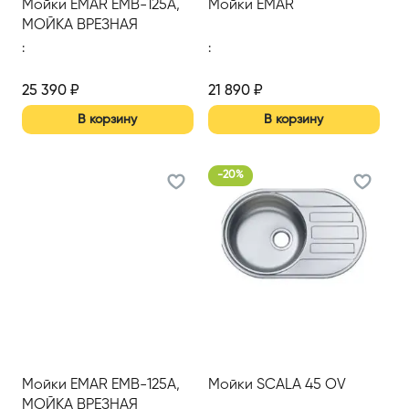
Мойки EMAR EMB-125А,
Мойки EMAR
МОЙКА ВРЕЗНАЯ
740*500ММ
:
:
25 390
₽
21 890
₽
В корзину
В корзину
-
20
%
Мойки EMAR EMB-125А,
Мойки SCALA 45 OV
МОЙКА ВРЕЗНАЯ