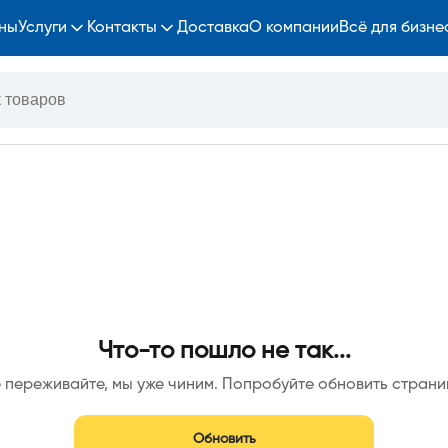
ны
Услуги
Контакты
Доставка
О компании
Всё для бизне
Что-то пошло не так...
 переживайте, мы уже чиним. Попробуйте обновить страни
Обновить