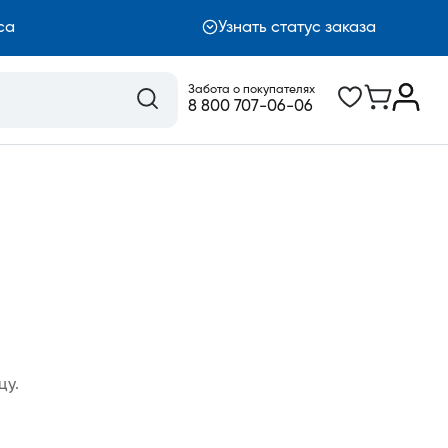
са
Узнать статус заказа
Забота о покупателях
8 800 707-06-06
цу.