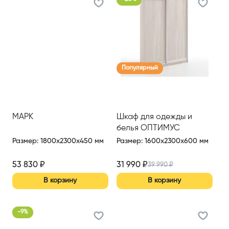
Популярный
МАРК
Шкаф для одежды и
белья ОПТИМУС
Размер
:
1800x2300x450 мм
Размер
:
1600x2300x600 мм
53 830
₽
31 990
₽
39 990
₽
В корзину
В корзину
-
9
%