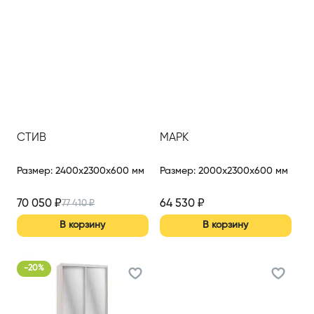
СТИВ
МАРК
Размер
:
2400x2300x600 мм
Размер
:
2000x2300x600 мм
70 050
₽
64 530
₽
77 410
₽
В корзину
В корзину
-
20
%