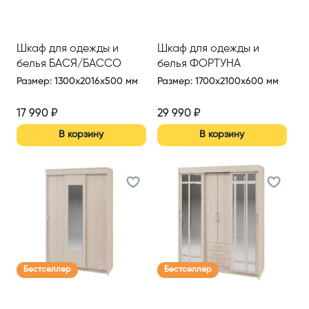
Шкаф для одежды и
Шкаф для одежды и
белья БАСЯ/БАССО
белья ФОРТУНА
Размер
:
1300x2016x500 мм
Размер
:
1700x2100x600 мм
17 990
₽
29 990
₽
В корзину
В корзину
Бестселлер
Бестселлер