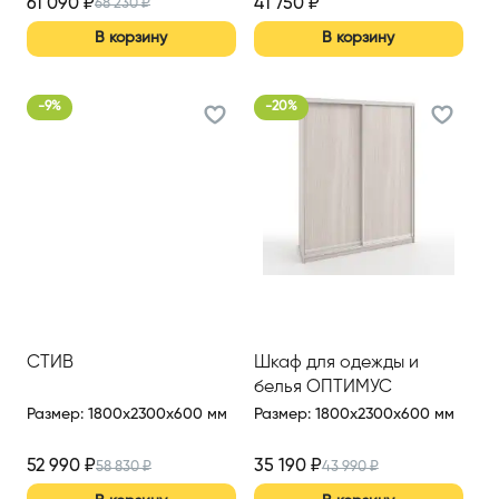
61 090
₽
41 750
₽
68 230
₽
В корзину
В корзину
-
9
%
-
20
%
СТИВ
Шкаф для одежды и
белья ОПТИМУС
Размер
:
1800x2300x600 мм
Размер
:
1800x2300x600 мм
52 990
₽
35 190
₽
58 830
₽
43 990
₽