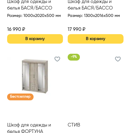
Шкаф для одежды и
Шкаф для одежды и
белья БАСЯ/БАССО
белья БАСЯ/БАССО
Размер
:
1000x2020x500 мм
Размер
:
1300x2016x500 мм
16 990
₽
17 990
₽
В корзину
В корзину
-
9
%
Бестселлер
Шкаф для одежды и
СТИВ
белья ФОРТУНА