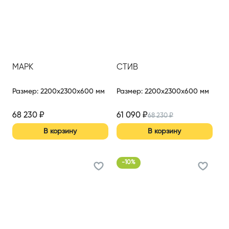
МАРК
СТИВ
Размер
:
2200x2300x600 мм
Размер
:
2200x2300x600 мм
68 230
₽
61 090
₽
68 230
₽
В корзину
В корзину
-
10
%