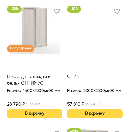
-
20
%
-
10
%
Популярный
Шкаф для одежды и
СТИВ
белья ОПТИМУС
Размер
:
1400x2300x600 мм
Размер
:
2000x2300x600 мм
28 790
₽
57 810
₽
35 990
₽
64 530
₽
В корзину
В корзину
-
20
%