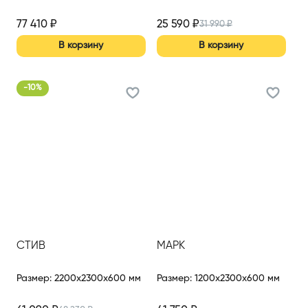
77 410
₽
25 590
₽
31 990
₽
В корзину
В корзину
-
10
%
СТИВ
МАРК
Размер
:
2200x2300x600 мм
Размер
:
1200x2300x600 мм