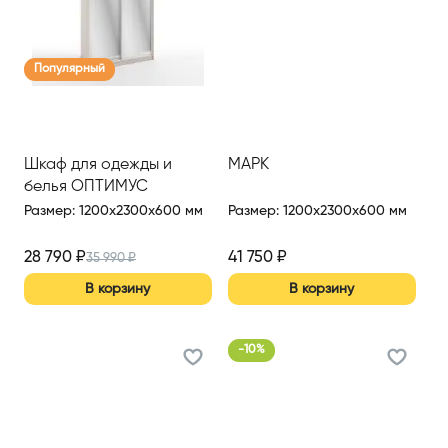
Популярный
Шкаф для одежды и
МАРК
белья ОПТИМУС
Размер
:
1200x2300x600 мм
Размер
:
1200x2300x600 мм
28 790
₽
41 750
₽
35 990
₽
В корзину
В корзину
-
10
%