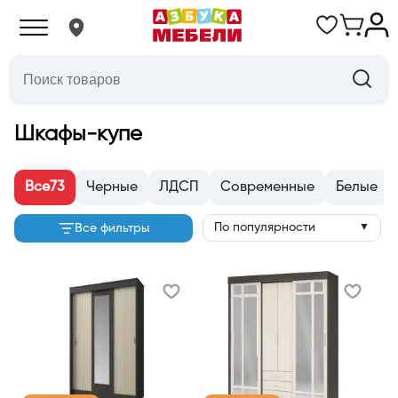
Шкафы-купе
Все
73
Черные
ЛДСП
Современные
Белые
По популярности
Все фильтры
▼