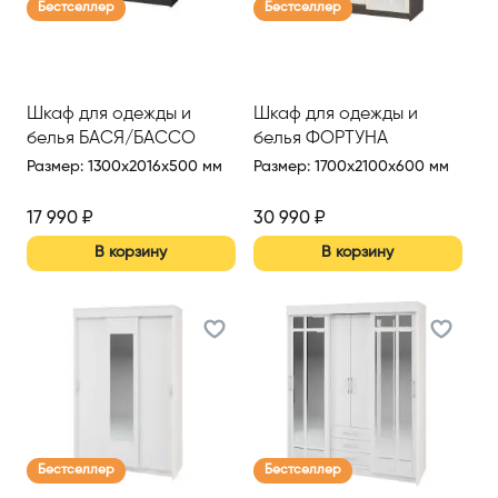
Бестселлер
Бестселлер
Шкаф для одежды и
Шкаф для одежды и
белья БАСЯ/БАССО
белья ФОРТУНА
Размер
:
1300x2016x500 мм
Размер
:
1700x2100x600 мм
17 990
₽
30 990
₽
В корзину
В корзину
Бестселлер
Бестселлер