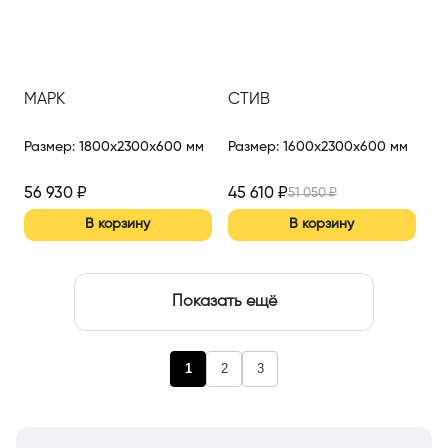
МАРК
СТИВ
Размер
:
1800x2300x600 мм
Размер
:
1600x2300x600 мм
56 930
₽
45 610
₽
51 050
₽
В корзину
В корзину
Показать ещё
1
2
3