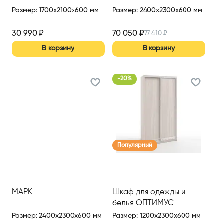
Размер
:
1700x2100x600 мм
Размер
:
2400x2300x600 мм
30 990
₽
70 050
₽
77 410
₽
В корзину
В корзину
-
20
%
Популярный
МАРК
Шкаф для одежды и
белья ОПТИМУС
Размер
:
2400x2300x600 мм
Размер
:
1200x2300x600 мм