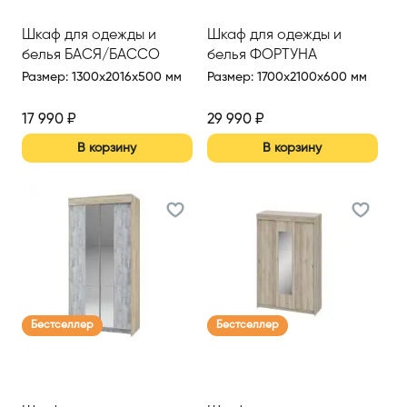
Шкаф для одежды и
Шкаф для одежды и
белья БАСЯ/БАССО
белья ФОРТУНА
Размер
:
1300x2016x500 мм
Размер
:
1700x2100x600 мм
17 990
₽
29 990
₽
В корзину
В корзину
Бестселлер
Бестселлер