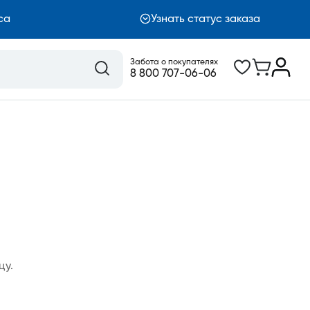
са
Узнать статус заказа
Забота о покупателях
8 800 707-06-06
цу.