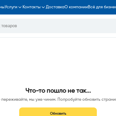
ны
Услуги
Контакты
Доставка
О компании
Всё для бизне
Что-то пошло не так...
 переживайте, мы уже чиним. Попробуйте обновить страни
Обновить