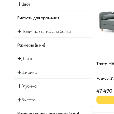
Цвет
Емкость для хранения
Наличие ящика для белья
Размеры (в мм)
Длина
Тахта М
Ширина
Размер
:
2
Глубина
47 490
Высота