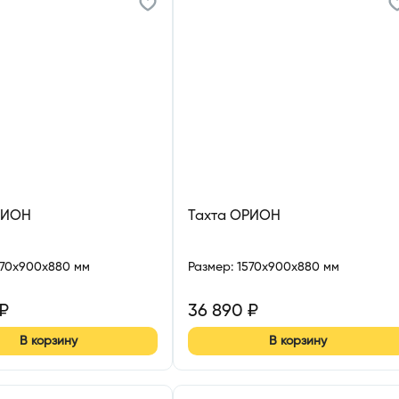
РИОН
Тахта ОРИОН
570x900x880 мм
Размер
:
1570x900x880 мм
₽
36 890
₽
В корзину
В корзину