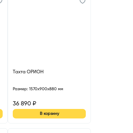
Тахта ОРИОН
Размер
:
1570x900x880 мм
36 890
₽
В корзину