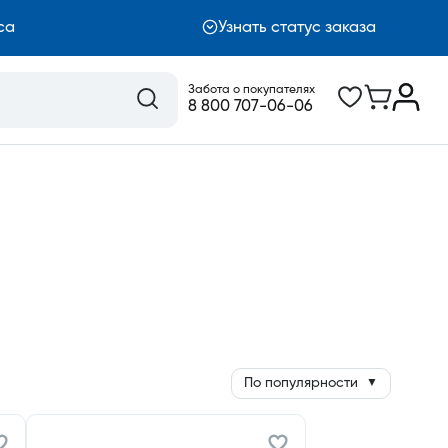
са
Узнать статус заказа
Забота о покупателях
8 800 707-06-06
По популярности
▼