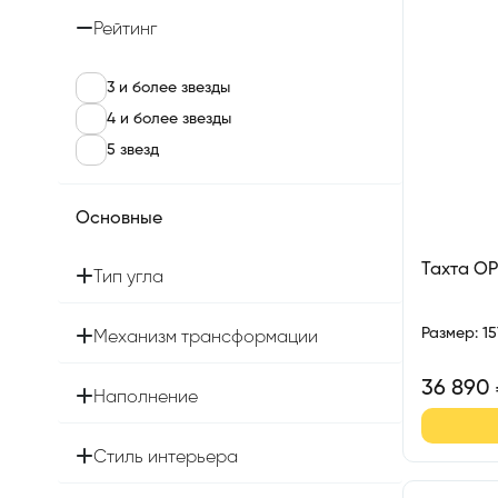
Рейтинг
3 и более звезды
4 и более звезды
5 звезд
Основные
Тахта О
Тип угла
Размер
:
1
Механизм трансформации
36 890
Наполнение
Стиль интерьера