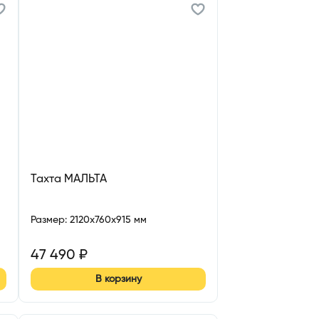
Тахта МАЛЬТА
Размер
:
2120x760x915 мм
47 490
₽
В корзину