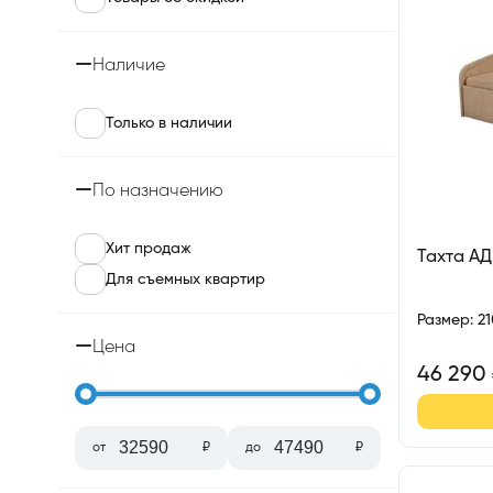
Наличие
Только в наличии
По назначению
Хит продаж
Тахта А
Для съемных квартир
Размер
:
2
Цена
46 290
от
₽
до
₽