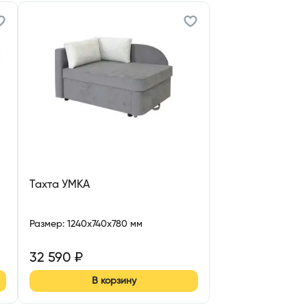
Тахта УМКА
Размер
:
1240x740x780 мм
32 590
₽
В корзину