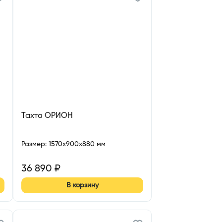
Тахта ОРИОН
Размер
:
1570x900x880 мм
36 890
₽
В корзину