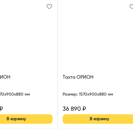
РИОН
Тахта ОРИОН
570x900x880 мм
Размер
:
1570x900x880 мм
₽
36 890
₽
В корзину
В корзину