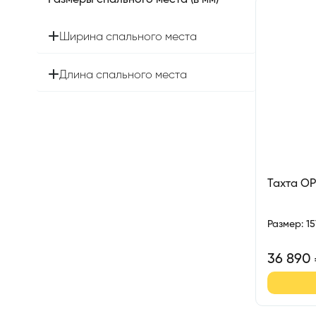
Размеры спального места (в мм)
Ширина спального места
Длина спального места
Тахта О
Размер
:
1
36 890