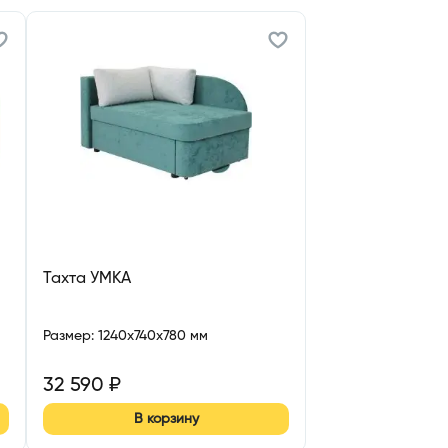
Тахта УМКА
Размер
:
1240x740x780 мм
32 590
₽
В корзину