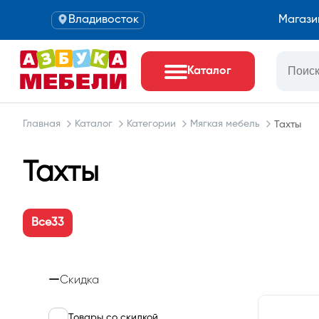
Владивосток
Магази
Каталог
Главная
Каталог
Категории
Мягкая мебель
Тахты
Тахты
Все
33
Скидка
Товары со скидкой