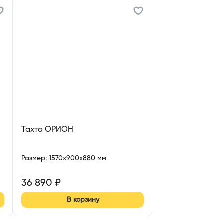
Тахта ОРИОН
Размер
:
1570x900x880 мм
36 890
₽
В корзину