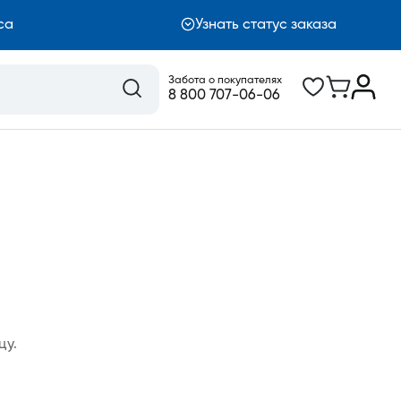
са
Узнать статус заказа
Забота о покупателях
8 800 707-06-06
цу.