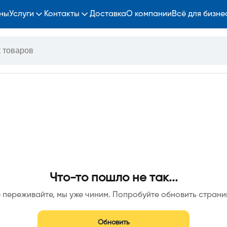
ны
Услуги
Контакты
Доставка
О компании
Всё для бизне
Что-то пошло не так...
 переживайте, мы уже чиним. Попробуйте обновить страни
Обновить