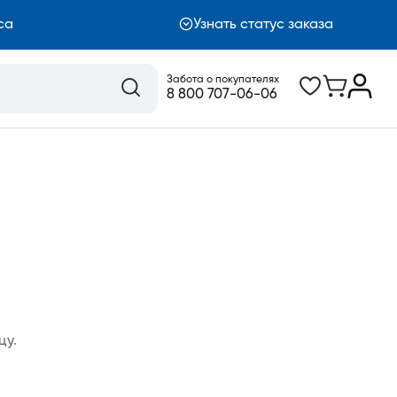
са
Узнать статус заказа
Забота о покупателях
8 800 707-06-06
цу.