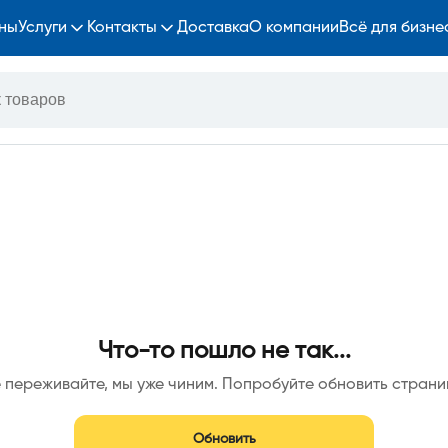
ны
Услуги
Контакты
Доставка
О компании
Всё для бизне
Что-то пошло не так...
 переживайте, мы уже чиним. Попробуйте обновить страни
Обновить