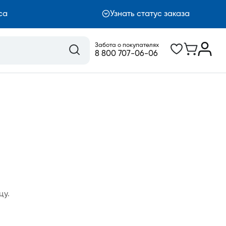
са
Узнать статус заказа
Забота о покупателях
8 800 707-06-06
цу.