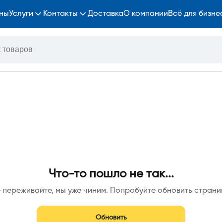
ны
Услуги
Контакты
Доставка
О компании
Всё для бизне
Что-то пошло не так...
 переживайте, мы уже чиним. Попробуйте обновить страни
Обновить