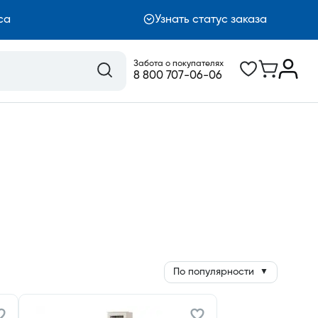
са
Узнать статус заказа
Забота о покупателях
8 800 707-06-06
По популярности
▼