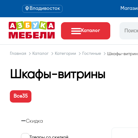
Владивосток
Магази
Каталог
Главная
Каталог
Категории
Гостиные
Шкафы-витрин
Шкафы-витрины
Все
35
Скидка
Товары со скидкой