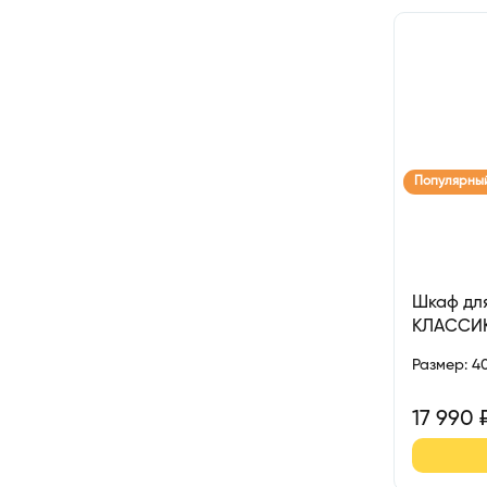
Популярны
Шкаф для
КЛАССИ
Размер
:
4
17 990