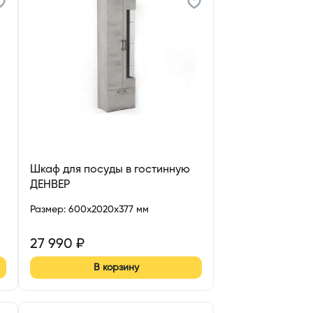
Шкаф для посуды в гостинную
ДЕНВЕР
Размер
:
600x2020x377 мм
27 990
₽
В корзину