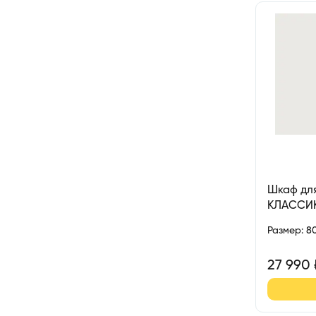
Шкаф для
КЛАССИ
Размер
:
8
27 990