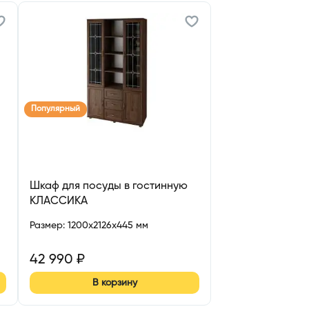
Популярный
Шкаф для посуды в гостинную
КЛАССИКА
Размер
:
1200x2126x445 мм
42 990
₽
В корзину