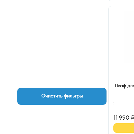
Шкаф дл
Очистить фильтры
:
11 990