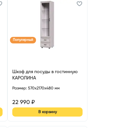
Популярный
Шкаф для посуды в гостинную
КАРОЛИНА
Размер
:
570x2170x480 мм
22 990
₽
В корзину