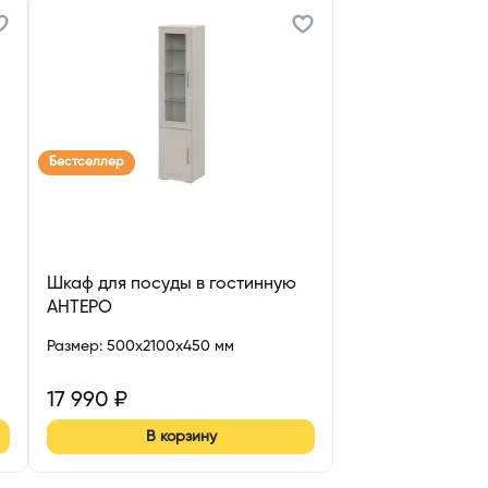
Бестселлер
Шкаф для посуды в гостинную
АНТЕРО
Размер
:
500x2100x450 мм
17 990
₽
В корзину