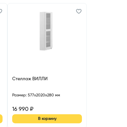
Стеллаж ВИЛЛИ
Размер
:
577x2020x280 мм
16 990
₽
В корзину