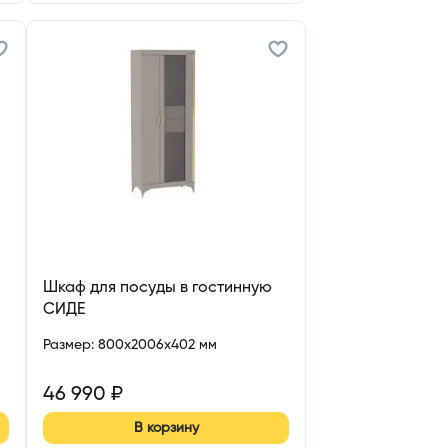
Шкаф для посуды в гостинную
СИДЕ
Размер
:
800x2006x402 мм
46 990
₽
В корзину