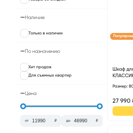
Наличие
Только в наличии
Популярны
По назначению
Хит продаж
Шкаф для
Для съемных квартир
КЛАССИ
Размер
:
8
Цена
27 990
от
₽
до
₽