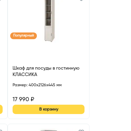
Популярный
Шкаф для посуды в гостинную
КЛАССИКА
Размер
:
400x2126x445 мм
17 990
₽
В корзину