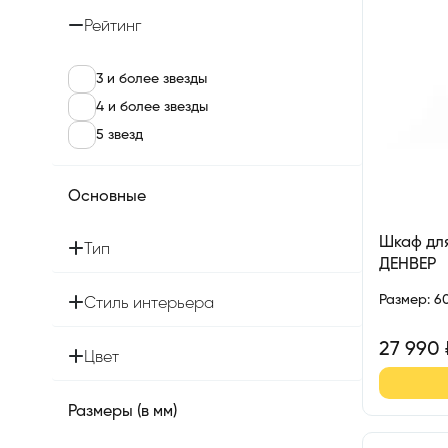
Рейтинг
3 и более звезды
4 и более звезды
5 звезд
Основные
Шкаф для
Тип
ДЕНВЕР
Размер
:
6
Стиль интерьера
27 990
Цвет
Размеры (в мм)