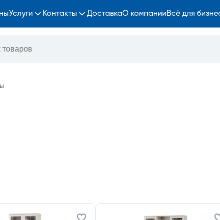
ны
Услуги
Контакты
Доставка
О компании
Всё для бизне
ы