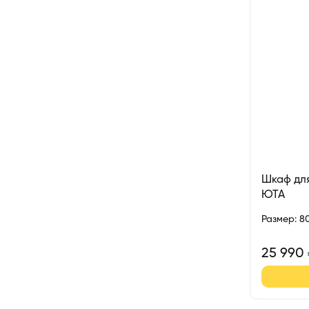
Шкаф для
ЮТА
Размер
:
8
25 990