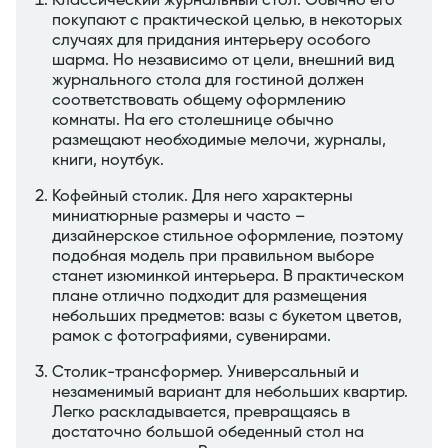
Классический журнальный стол. Обычно его
покупают с практической целью, в некоторых
случаях для придания интерьеру особого
шарма. Но независимо от цели, внешний вид
журнального стола для гостиной должен
соответствовать общему оформлению
комнаты. На его столешнице обычно
размещают необходимые мелочи, журналы,
книги, ноутбук.
Кофейный столик. Для него характерны
миниатюрные размеры и часто –
дизайнерское стильное оформление, поэтому
подобная модель при правильном выборе
станет изюминкой интерьера. В практическом
плане отлично подходит для размещения
небольших предметов: вазы с букетом цветов,
рамок с фотографиями, сувенирами.
Столик-трансформер. Универсальный и
незаменимый вариант для небольших квартир.
Легко раскладывается, превращаясь в
достаточно большой обеденный стол на