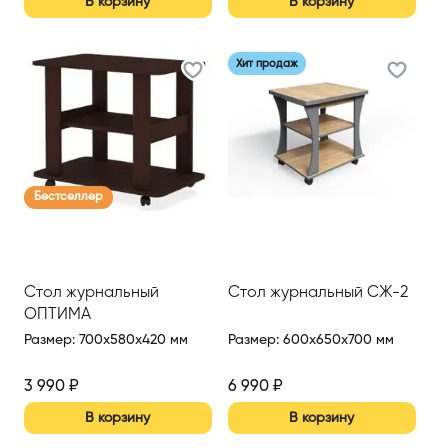
В корзину
В корзину
Хит продаж
Бестселлер
Стол журнальный
Стол журнальный СЖ-2
ОПТИМА
Размер
:
700x580x420 мм
Размер
:
600x650x700 мм
3 990
₽
6 990
₽
В корзину
В корзину