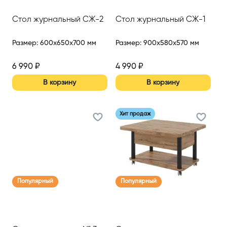
Стол журнальный СЖ-2
Стол журнальный СЖ-1
Размер
:
600x650x700 мм
Размер
:
900x580x570 мм
6 990
₽
4 990
₽
В корзину
В корзину
Хит продаж
Популярный
Популярный