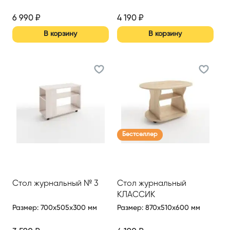
6 990
₽
4 190
₽
В корзину
В корзину
Бестселлер
Стол журнальный № 3
Стол журнальный
КЛАССИК
Размер
:
700x505x300 мм
Размер
:
870x510x600 мм