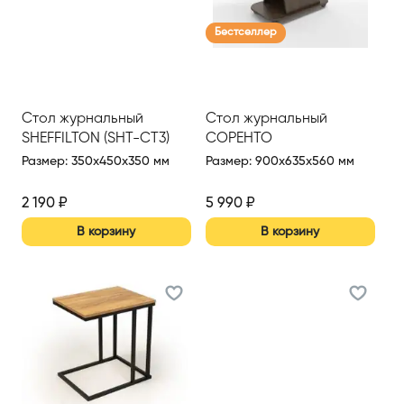
Бестселлер
Стол журнальный
Стол журнальный
SHEFFILTON (SHT-CT3)
СОРЕНТО
Размер
:
350x450x350 мм
Размер
:
900x635x560 мм
2 190
₽
5 990
₽
В корзину
В корзину