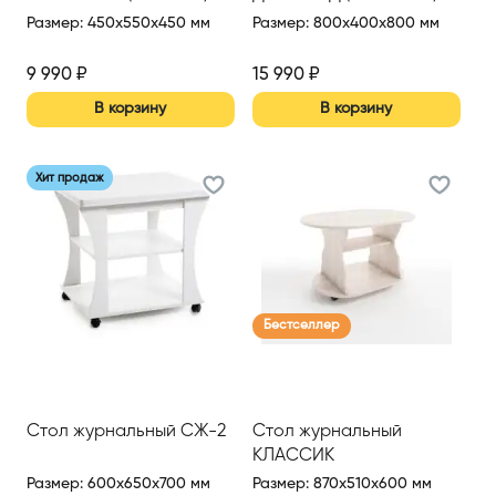
Размер
:
450x550x450 мм
Размер
:
800x400x800 мм
9 990
₽
15 990
₽
В корзину
В корзину
Хит продаж
Бестселлер
Стол журнальный СЖ-2
Стол журнальный
КЛАССИК
Размер
:
600x650x700 мм
Размер
:
870x510x600 мм