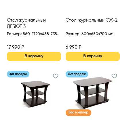
Стол журнальный
Стол журнальный СЖ-2
ДЕБЮТ 3
Размер
:
860-1720x488-738x720 мм
Размер
:
600x650x700 мм
17 990
₽
6 990
₽
В корзину
В корзину
Хит продаж
Хит продаж
Бестселлер