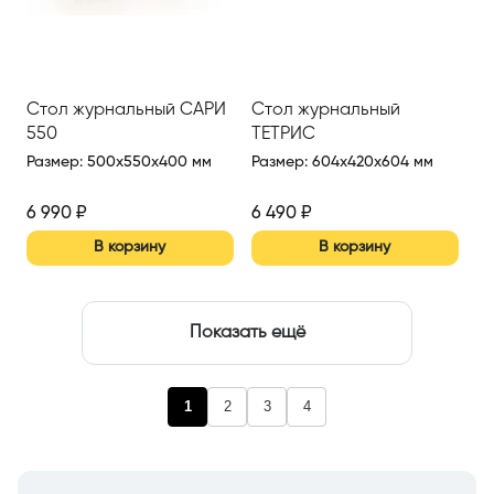
Стол журнальный САРИ
Стол журнальный
550
ТЕТРИС
Размер
:
500x550x400 мм
Размер
:
604x420x604 мм
6 990
₽
6 490
₽
В корзину
В корзину
Показать ещё
1
2
3
4