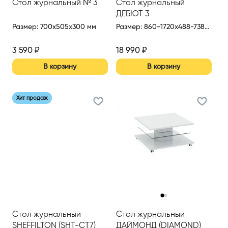
Стол журнальный № 3
Стол журнальный
ДЕБЮТ 3
Размер
:
700x505x300 мм
Размер
:
860-1720x488-738x720 мм
3 590
₽
18 990
₽
В корзину
В корзину
Хит продаж
‹
›
Стол журнальный
Стол журнальный
SHEFFILTON (SHT-CT7)
ДАЙМОНД (DIAMOND)