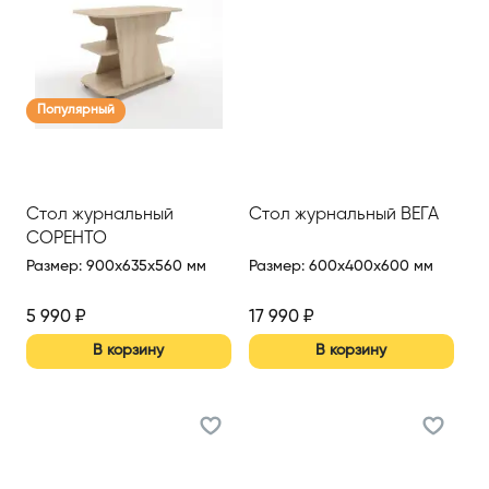
Популярный
Стол журнальный
Стол журнальный ВЕГА
СОРЕНТО
Размер
:
900x635x560 мм
Размер
:
600x400x600 мм
5 990
₽
17 990
₽
В корзину
В корзину