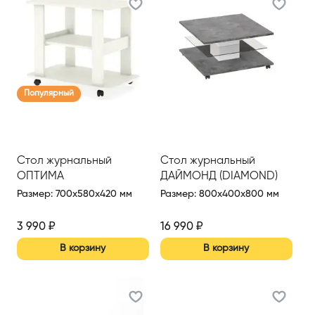
Популярный
Стол журнальный
Стол журнальный
ОПТИМА
ДАЙМОНД (DIAMOND)
Размер
:
700x580x420 мм
Размер
:
800x400x800 мм
3 990
₽
16 990
₽
В корзину
В корзину