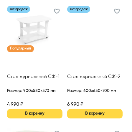
Хит продаж
Хит продаж
Популярный
Стол журнальный СЖ-1
Стол журнальный СЖ-2
Размер
:
900x580x570 мм
Размер
:
600x650x700 мм
4 990
₽
6 990
₽
В корзину
В корзину