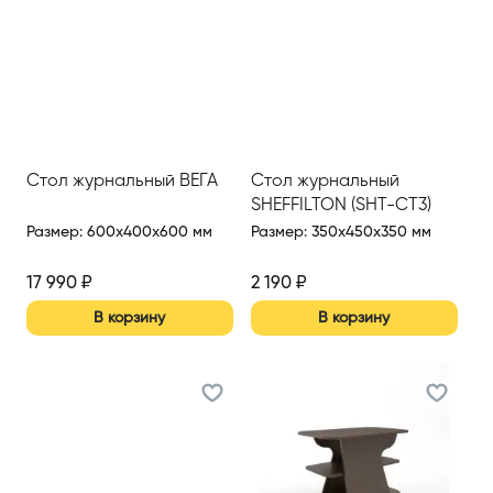
Стол журнальный ВЕГА
Стол журнальный
SHEFFILTON (SHT-CT3)
Размер
:
600x400x600 мм
Размер
:
350x450x350 мм
17 990
₽
2 190
₽
В корзину
В корзину