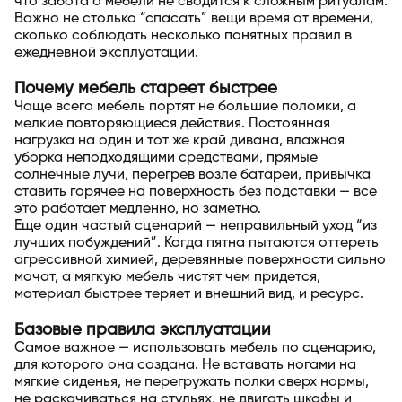
что забота о мебели не сводится к сложным ритуалам.
Важно не столько “спасать” вещи время от времени,
сколько соблюдать несколько понятных правил в
ежедневной эксплуатации.
Почему мебель стареет быстрее
Чаще всего мебель портят не большие поломки, а
мелкие повторяющиеся действия. Постоянная
нагрузка на один и тот же край дивана, влажная
уборка неподходящими средствами, прямые
солнечные лучи, перегрев возле батареи, привычка
ставить горячее на поверхность без подставки — все
это работает медленно, но заметно.
Еще один частый сценарий — неправильный уход “из
лучших побуждений”. Когда пятна пытаются оттереть
агрессивной химией, деревянные поверхности сильно
мочат, а мягкую мебель чистят чем придется,
материал быстрее теряет и внешний вид, и ресурс.
Базовые правила эксплуатации
Самое важное — использовать мебель по сценарию,
для которого она создана. Не вставать ногами на
мягкие сиденья, не перегружать полки сверх нормы,
не раскачиваться на стульях, не двигать шкафы и