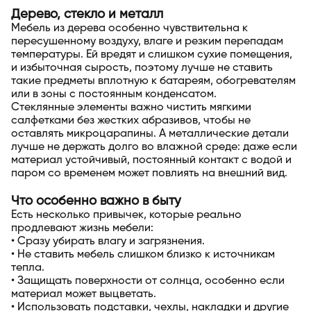
Дерево, стекло и металл
Мебель из дерева особенно чувствительна к
пересушенному воздуху, влаге и резким перепадам
температуры. Ей вредят и слишком сухие помещения,
и избыточная сырость, поэтому лучше не ставить
такие предметы вплотную к батареям, обогревателям
или в зоны с постоянным конденсатом.
Стеклянные элементы важно чистить мягкими
салфетками без жестких абразивов, чтобы не
оставлять микроцарапины. А металлические детали
лучше не держать долго во влажной среде: даже если
материал устойчивый, постоянный контакт с водой и
паром со временем может повлиять на внешний вид.
Что особенно важно в быту
Есть несколько привычек, которые реально
продлевают жизнь мебели:
• Сразу убирать влагу и загрязнения.
• Не ставить мебель слишком близко к источникам
тепла.
• Защищать поверхности от солнца, особенно если
материал может выцветать.
• Использовать подставки, чехлы, накладки и другие