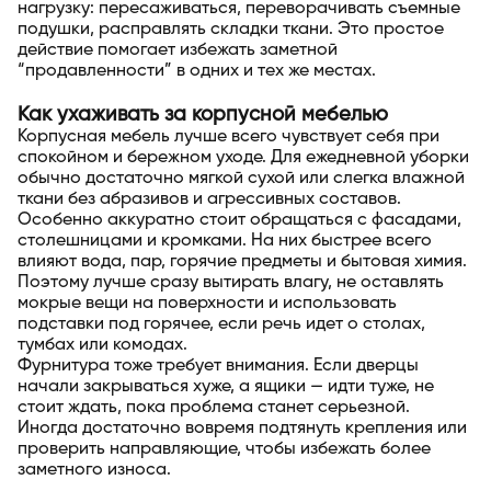
нагрузку: пересаживаться, переворачивать съемные
подушки, расправлять складки ткани. Это простое
действие помогает избежать заметной
“продавленности” в одних и тех же местах.
Как ухаживать за корпусной мебелью
Корпусная мебель лучше всего чувствует себя при
спокойном и бережном уходе. Для ежедневной уборки
обычно достаточно мягкой сухой или слегка влажной
ткани без абразивов и агрессивных составов.
Особенно аккуратно стоит обращаться с фасадами,
столешницами и кромками. На них быстрее всего
влияют вода, пар, горячие предметы и бытовая химия.
Поэтому лучше сразу вытирать влагу, не оставлять
мокрые вещи на поверхности и использовать
подставки под горячее, если речь идет о столах,
тумбах или комодах.
Фурнитура тоже требует внимания. Если дверцы
начали закрываться хуже, а ящики — идти туже, не
стоит ждать, пока проблема станет серьезной.
Иногда достаточно вовремя подтянуть крепления или
проверить направляющие, чтобы избежать более
заметного износа.