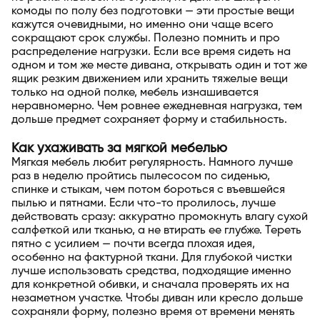
комоды по полу без подготовки — эти простые вещи
кажутся очевидными, но именно они чаще всего
сокращают срок службы. Полезно помнить и про
распределение нагрузки. Если все время сидеть на
одном и том же месте дивана, открывать один и тот же
ящик резким движением или хранить тяжелые вещи
только на одной полке, мебель изнашивается
неравномерно. Чем ровнее ежедневная нагрузка, тем
дольше предмет сохраняет форму и стабильность.
Как ухаживать за мягкой мебелью
Мягкая мебель любит регулярность. Намного лучше
раз в неделю пройтись пылесосом по сиденью,
спинке и стыкам, чем потом бороться с въевшейся
пылью и пятнами. Если что-то пролилось, лучше
действовать сразу: аккуратно промокнуть влагу сухой
салфеткой или тканью, а не втирать ее глубже. Тереть
пятно с усилием — почти всегда плохая идея,
особенно на фактурной ткани. Для глубокой чистки
лучше использовать средства, подходящие именно
для конкретной обивки, и сначала проверять их на
незаметном участке. Чтобы диван или кресло дольше
сохраняли форму, полезно время от времени менять