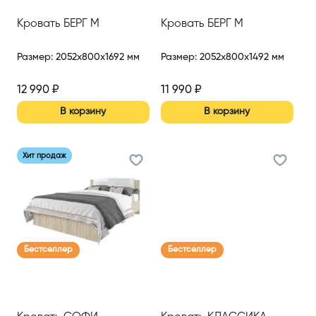
Кровать БЕРГ М
Кровать БЕРГ М
Размер
:
2052x800x1692 мм
Размер
:
2052x800x1492 мм
12 990
₽
11 990
₽
В корзину
В корзину
Хит продаж
Бестселлер
Бестселлер