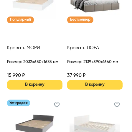
Популярный
Бестселлер
Кровать МОРИ
Кровать ЛОРА
Размер
:
2032x650x1635 мм
Размер
:
2139x890x1660 мм
15 990
₽
37 990
₽
В корзину
В корзину
Хит продаж