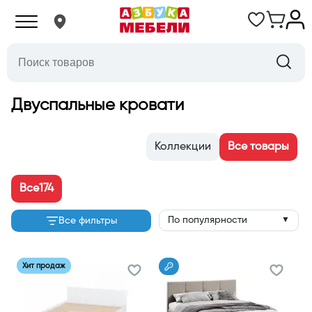
Двуспальные кровати
Коллекции
Все товары
Все
174
По популярности
Все фильтры
▼
Хит продаж