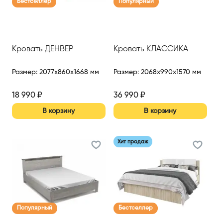
Бестселлер
Популярный
Кровать ДЕНВЕР
Кровать КЛАССИКА
Размер
:
2077x860x1668 мм
Размер
:
2068x990x1570 мм
18 990
₽
36 990
₽
В корзину
В корзину
Хит продаж
Популярный
Бестселлер