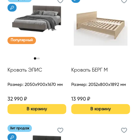
Популярный
‹
›
Кровать ЭЛИС
Кровать БЕРГ М
Размер
:
2050x900x1670 мм
Размер
:
2052x800x1892 мм
32 990
₽
13 990
₽
В корзину
В корзину
Хит продаж