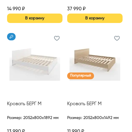
14 990
₽
37 990
₽
В корзину
В корзину
Популярный
Кровать БЕРГ М
Кровать БЕРГ М
Размер
:
2052x800x1892 мм
Размер
:
2052x800x1492 мм
13 990
₽
11 990
₽