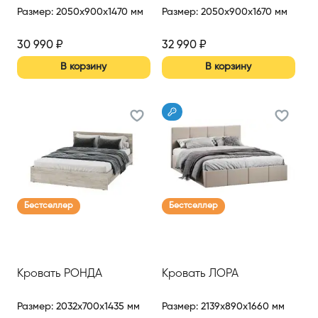
Размер
:
2050x900x1470 мм
Размер
:
2050x900x1670 мм
30 990
₽
32 990
₽
В корзину
В корзину
Бестселлер
Бестселлер
Кровать РОНДА
Кровать ЛОРА
Размер
:
2032x700x1435 мм
Размер
:
2139x890x1660 мм