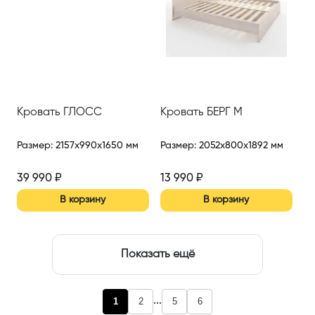
Кровать ГЛОСС
Кровать БЕРГ М
Размер
:
2157x990x1650 мм
Размер
:
2052x800x1892 мм
39 990
₽
13 990
₽
В корзину
В корзину
Показать ещё
...
1
2
5
6