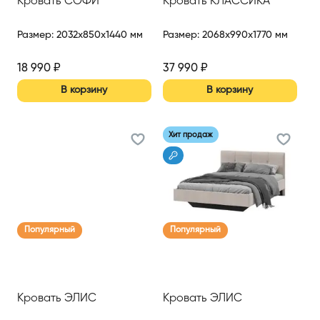
Кровать СОФИ
Кровать КЛАССИКА
Размер
:
2032x850x1440 мм
Размер
:
2068x990x1770 мм
18 990
₽
37 990
₽
В корзину
В корзину
Хит продаж
Популярный
Популярный
Кровать ЭЛИС
Кровать ЭЛИС