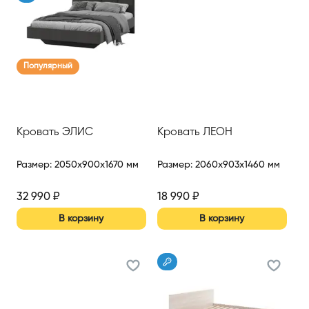
Популярный
Кровать ЭЛИС
Кровать ЛЕОН
Размер
:
2050x900x1670 мм
Размер
:
2060x903x1460 мм
32 990
₽
18 990
₽
В корзину
В корзину