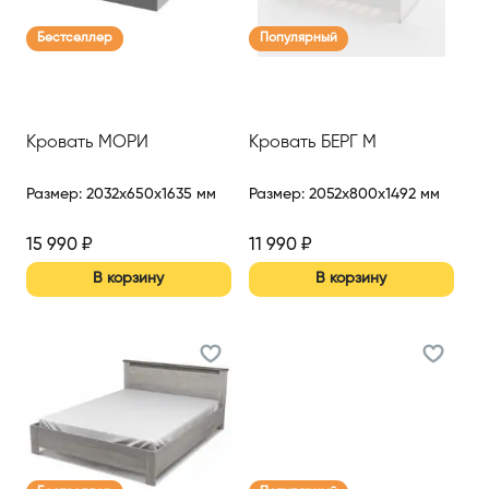
Бестселлер
Популярный
Кровать МОРИ
Кровать БЕРГ М
Размер
:
2032x650x1635 мм
Размер
:
2052x800x1492 мм
15 990
₽
11 990
₽
В корзину
В корзину