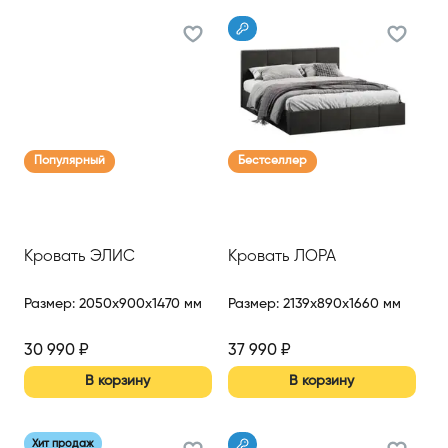
Популярный
Бестселлер
Кровать ЭЛИС
Кровать ЛОРА
Размер
:
2050x900x1470 мм
Размер
:
2139x890x1660 мм
30 990
₽
37 990
₽
В корзину
В корзину
Хит продаж