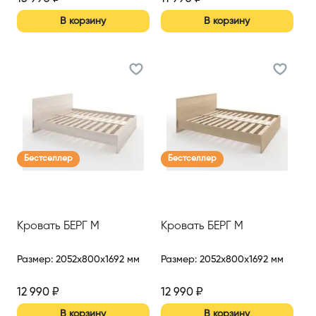
В корзину
В корзину
Бестселлер
Бестселлер
Кровать БЕРГ М
Кровать БЕРГ М
Размер
:
2052x800x1692 мм
Размер
:
2052x800x1692 мм
12 990
₽
12 990
₽
В корзину
В корзину