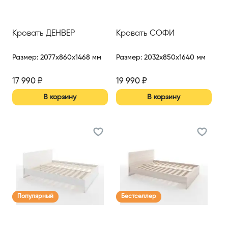
Кровать ДЕНВЕР
Кровать СОФИ
Размер
:
2077x860x1468 мм
Размер
:
2032x850x1640 мм
17 990
₽
19 990
₽
В корзину
В корзину
Популярный
Бестселлер