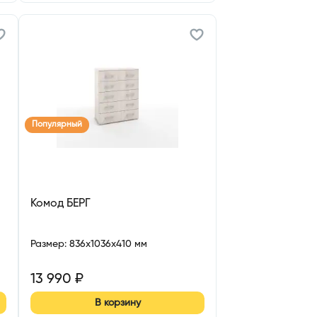
Популярный
Комод БЕРГ
Размер
:
836x1036x410 мм
13 990
₽
В корзину