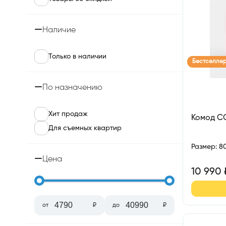
Наличие
Только в наличии
Бестселле
По назначению
Хит продаж
Комод 
Для съемных квартир
Размер
:
8
Цена
10 990
от
₽
до
₽