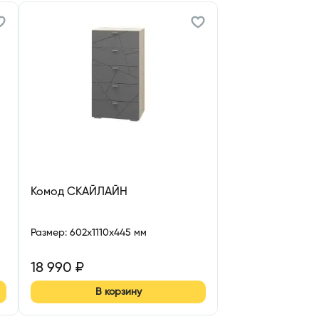
Комод СКАЙЛАЙН
Размер
:
602x1110x445 мм
18 990
₽
В корзину