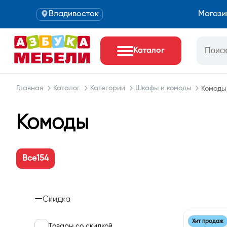
Владивосток
Магази
Каталог
Главная
Каталог
Категории
Шкафы и комоды
Комоды
Комоды
Все
154
Скидка
Хит продаж
Товары со скидкой