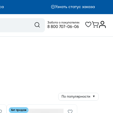
са
Узнать статус заказа
Забота о покупателях
8 800 707-06-06
По популярности
▼
Хит продаж