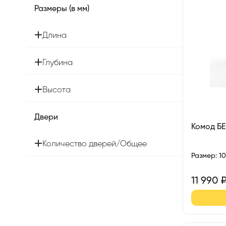
Размеры (в мм)
Длина
Глубина
Высота
Двери
Комод БЕ
Количество дверей/Общее
Размер
:
1
11 990