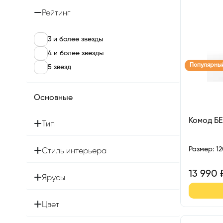
Рейтинг
3 и более звезды
4 и более звезды
Популярны
5 звезд
Основные
Комод БЕ
Тип
Размер
:
1
Стиль интерьера
13 990
Ярусы
Цвет