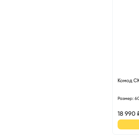
Комод С
Размер
:
6
18 990