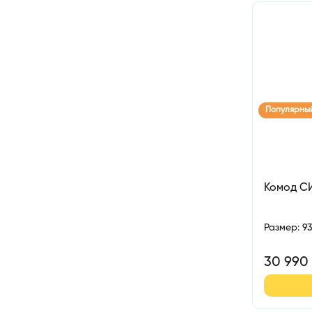
Популярны
Комод С
Размер
:
9
30 990