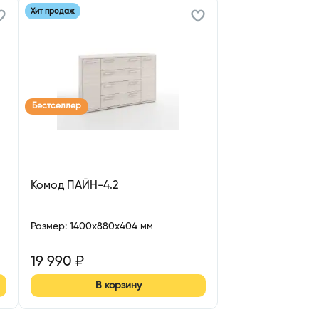
Хит продаж
Бестселлер
Комод ПАЙН-4.2
Размер
:
1400x880x404 мм
19 990
₽
В корзину