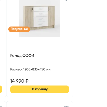
Популярный
Комод СОФИ
Размер
:
1200x835x450 мм
14 990
₽
В корзину