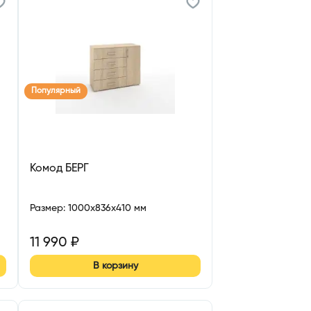
Популярный
Комод БЕРГ
Размер
:
1000x836x410 мм
11 990
₽
В корзину