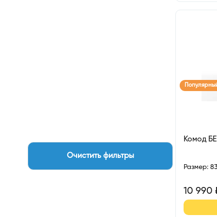
Популярны
Комод БЕ
Очистить фильтры
Размер
:
8
10 990