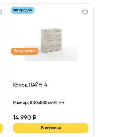
Хит продаж
Популярный
Комод ПАЙН-4
Размер
:
800x880x404 мм
14 990
₽
В корзину