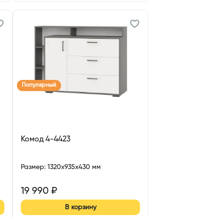
Популярный
Комод 4-4423
Размер
:
1320x935x430 мм
19 990
₽
В корзину