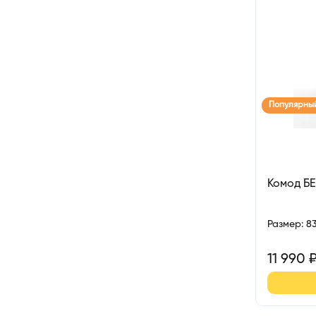
Популярны
Комод БЕ
Размер
:
8
11 990