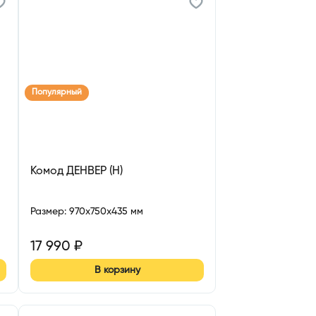
Популярный
Комод ДЕНВЕР (Н)
Размер
:
970x750x435 мм
17 990
₽
В корзину