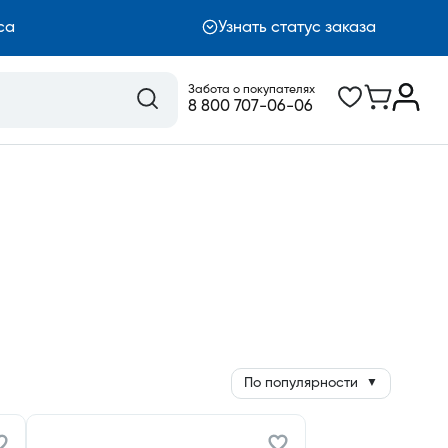
са
Узнать статус заказа
Забота о покупателях
8 800 707-06-06
По популярности
▼