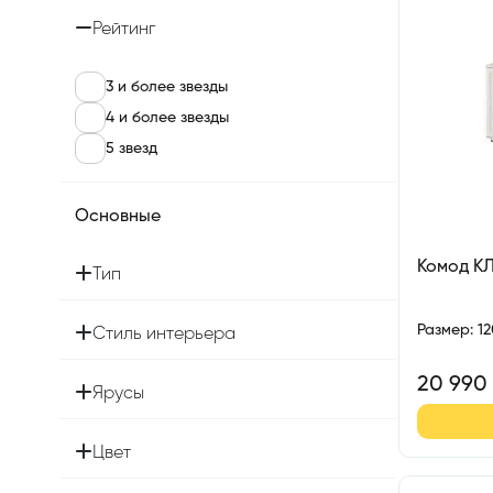
Рейтинг
3 и более звезды
4 и более звезды
5 звезд
Основные
Комод К
Тип
Размер
:
1
Стиль интерьера
20 990
Ярусы
Цвет