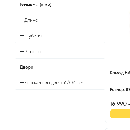
Размеры (в мм)
Длина
Глубина
Высота
Двери
Комод В
Количество дверей/Общее
Размер
:
8
16 990