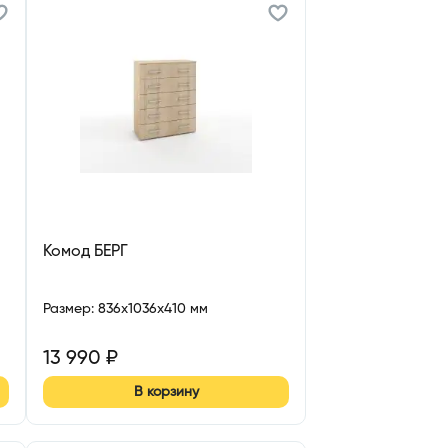
Комод БЕРГ
Размер
:
836x1036x410 мм
13 990
₽
В корзину