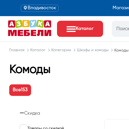
Владивосток
Магази
Каталог
Главная
Каталог
Категории
Шкафы и комоды
Комоды
Комоды
Все
153
Скидка
Товары со скидкой