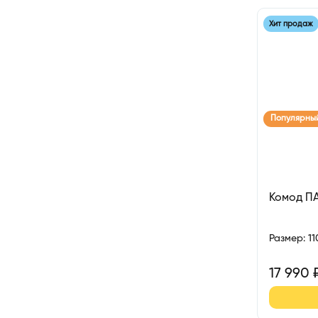
Хит продаж
Популярны
Комод П
Размер
:
1
17 990