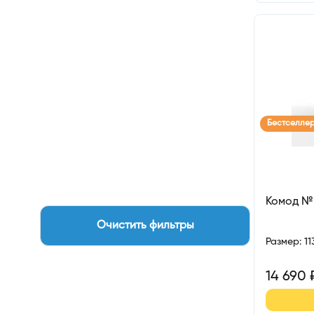
Бестселле
Комод №
Очистить фильтры
Размер
:
1
14 690