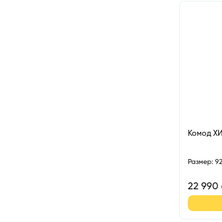
Комод Х
Размер
:
9
22 990