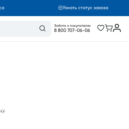
са
Узнать статус заказа
Забота о покупателях
8 800 707-06-06
цу.