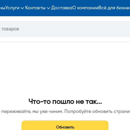
ны
Услуги
Контакты
Доставка
О компании
Всё для бизне
Что-то пошло не так...
 переживайте, мы уже чиним. Попробуйте обновить страни
Обновить