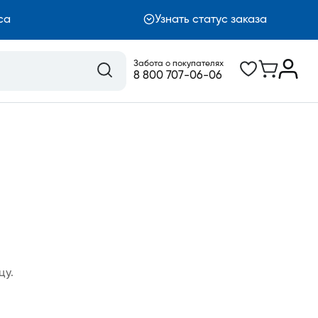
са
Узнать статус заказа
Забота о покупателях
8 800 707-06-06
цу.