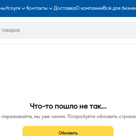
ны
Услуги
Контакты
Доставка
О компании
Всё для бизне
Что-то пошло не так...
 переживайте, мы уже чиним. Попробуйте обновить страни
Обновить