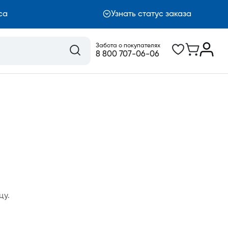
са
Узнать статус заказа
Забота о покупателях
8 800 707-06-06
цу.