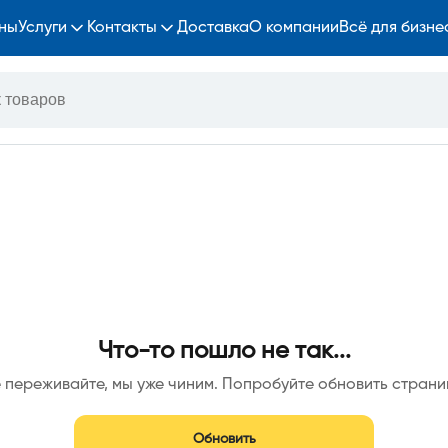
ны
Услуги
Контакты
Доставка
О компании
Всё для бизне
Что-то пошло не так...
 переживайте, мы уже чиним. Попробуйте обновить страни
Обновить