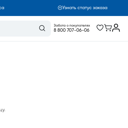
са
Узнать статус заказа
Забота о покупателях
8 800 707-06-06
цу.