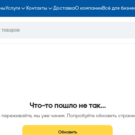
ны
Услуги
Контакты
Доставка
О компании
Всё для бизне
Что-то пошло не так...
 переживайте, мы уже чиним. Попробуйте обновить страни
Обновить