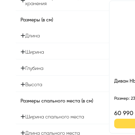
хранения
Размеры (в см)
Длина
Ширина
Глубина
Диван Н
Высота
Размер
:
2
Размеры спального места (в см)
60 990
Ширина спального места
Длина спального места