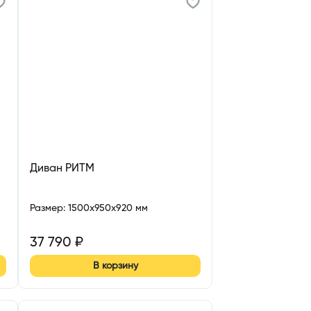
Диван РИТМ
Размер
:
1500x950x920 мм
37 790
₽
В корзину