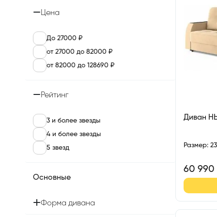
Цена
До 27000 ₽
от 27000 до 82000 ₽
от 82000 до 128690 ₽
Рейтинг
Диван Н
3 и более звезды
4 и более звезды
Размер
:
2
5 звезд
60 990
Основные
Форма дивана