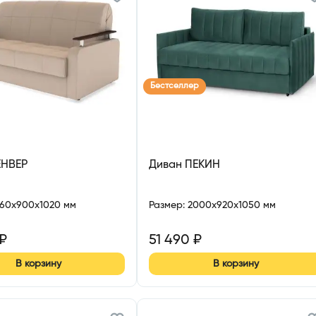
Бестселлер
ЕНВЕР
Диван ПЕКИН
860x900x1020 мм
Размер
:
2000x920x1050 мм
₽
51 490
₽
В корзину
В корзину