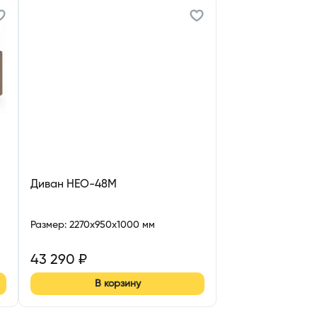
Диван НЕО-48М
Размер
:
2270x950x1000 мм
43 290
₽
В корзину