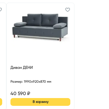
Диван ДЕНИ
Размер
:
1990x920x870 мм
40 590
₽
В корзину