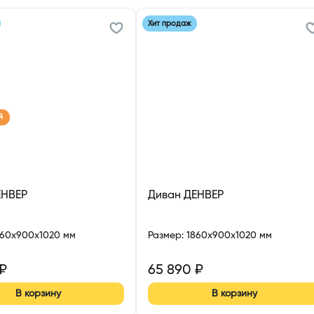
Хит продаж
й
ЕНВЕР
Диван ДЕНВЕР
860x900x1020 мм
Размер
:
1860x900x1020 мм
₽
65 890
₽
В корзину
В корзину