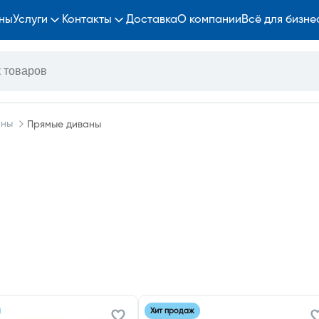
ны
Услуги
Контакты
Доставка
О компании
Всё для бизне
аны
Прямые диваны
Хит продаж