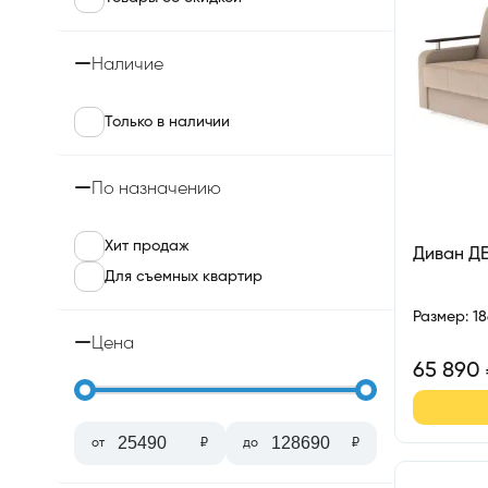
Наличие
Только в наличии
По назначению
Хит продаж
Диван Д
Для съемных квартир
Размер
:
1
Цена
65 890
от
₽
до
₽