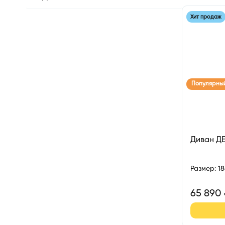
Хит продаж
Популярны
Диван Д
Размер
:
1
65 890