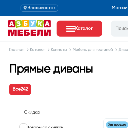
Владивосток
Магази
Каталог
Главная
Каталог
Комнаты
Мебель для гостиной
Див
Прямые диваны
Все
242
Скидка
Хит продаж
Товары со скидкой