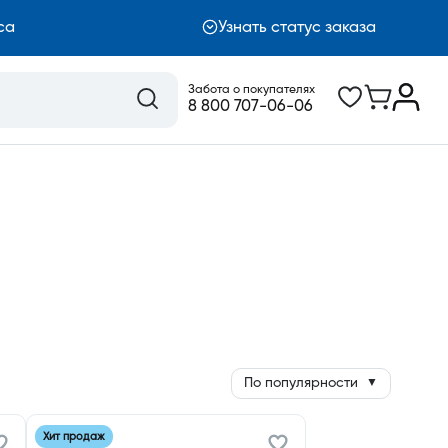
са
Узнать статус заказа
Забота о покупателях
8 800 707-06-06
По популярности
▼
Хит продаж