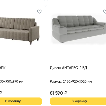
АРК
Диван АНТАРЕС-1 БД
230x950x970 мм
Размер
:
2450x920x1020 мм
₽
81 590
₽
В корзину
В корзину