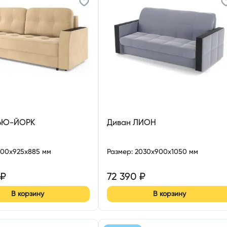
ЬЮ-ЙОРК
Диван ЛИОН
300x925x885 мм
Размер
:
2030x900x1050 мм
₽
72 390
₽
В корзину
В корзину