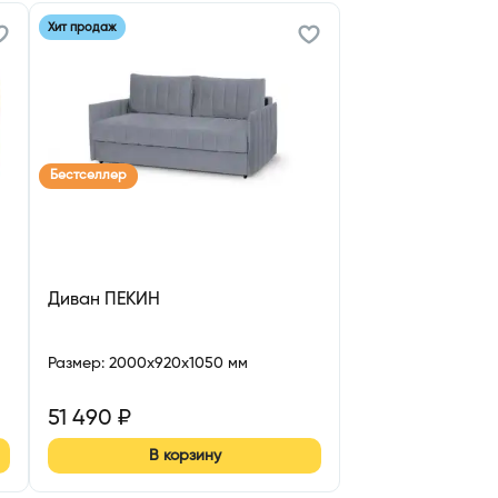
Хит продаж
Бестселлер
Диван ПЕКИН
Размер
:
2000x920x1050 мм
51 490
₽
В корзину