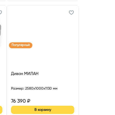
Популярный
Диван МИЛАН
Размер
:
2580x1000x1130 мм
76 390
₽
В корзину