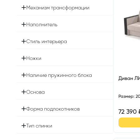
Механизм трансформации
Наполнитель
Стиль интерьера
Ножки
Наличие пружинного блока
Диван Л
Основа
Размер
:
2
Форма подлокотников
72 390
Тип спинки