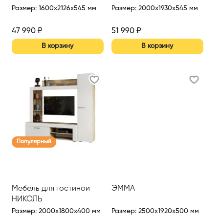
Размер
:
1600x2126x545 мм
Размер
:
2000x1930x545 мм
47 990
₽
51 990
₽
В корзину
В корзину
Популярный
Мебель для гостиной
ЭММА
НИКОЛЬ
Размер
:
2000x1800x400 мм
Размер
:
2500x1920x500 мм