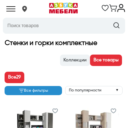
Стенки и горки комплектные
Коллекции
Все товары
Все
29
По популярности
Все фильтры
▼