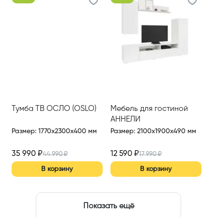
Тумба ТВ ОСЛО (OSLO)
Мебель для гостиной
АННЕЛИ
Размер
:
1770x2300x400 мм
Размер
:
2100x1900x490 мм
35 990
₽
12 590
₽
44 990
₽
17 990
₽
В корзину
В корзину
Показать ещё