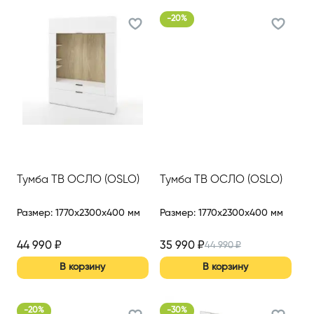
-
20
%
Тумба ТВ ОСЛО (OSLO)
Тумба ТВ ОСЛО (OSLO)
Размер
:
1770x2300x400 мм
Размер
:
1770x2300x400 мм
44 990
₽
35 990
₽
44 990
₽
В корзину
В корзину
-
20
%
-
30
%