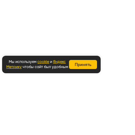
Мы используем
cookie
и
Яндекс
Принять
Метрику
чтобы сайт был удобным
Вернуться наверх