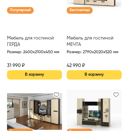
Популярный
Бестселлер
Мебель для гостиной
Мебель для гостиной
ГЕРДА
МЕЧТА
Размер
:
2400x2100x450 мм
Размер
:
2790x2020x520 мм
31 990
₽
42 990
₽
В корзину
В корзину