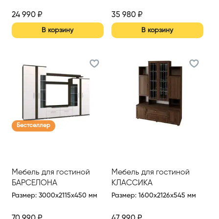
24 990
₽
35 980
₽
В корзину
В корзину
Бестселлер
Мебель для гостиной
Мебель для гостиной
БАРСЕЛОНА
КЛАССИКА
Размер
:
3000x2115x450 мм
Размер
:
1600x2126x545 мм
70 990
₽
47 990
₽