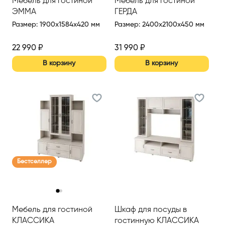
Мебель для гостиной
Мебель для гостиной
ЭММА
ГЕРДА
Размер
:
1900x1584x420 мм
Размер
:
2400x2100x450 мм
22 990
₽
31 990
₽
В корзину
В корзину
Бестселлер
‹
›
Мебель для гостиной
Шкаф для посуды в
КЛАССИКА
гостинную КЛАССИКА