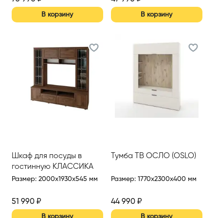
В корзину
В корзину
Шкаф для посуды в
Тумба ТВ ОСЛО (OSLO)
гостинную КЛАССИКА
Размер
:
2000x1930x545 мм
Размер
:
1770x2300x400 мм
51 990
₽
44 990
₽
В корзину
В корзину