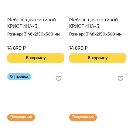
Мебель для гостиной
Мебель для гостиной
КРИСТИНА-3
КРИСТИНА-3
Размер
:
3148x2150x560 мм
Размер
:
3148x2150x560 мм
74 890
₽
74 890
₽
В корзину
В корзину
Хит продаж
Популярный
Популярный