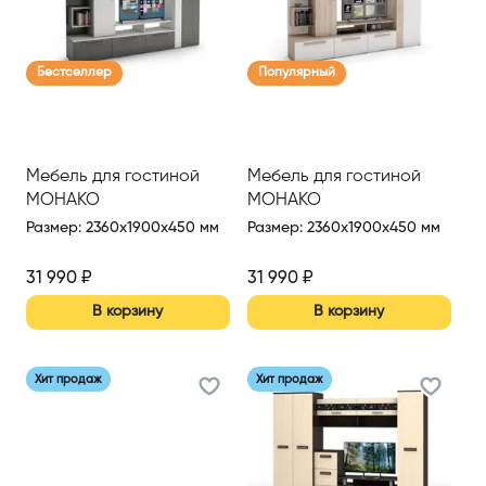
Бестселлер
Популярный
Мебель для гостиной
Мебель для гостиной
МОНАКО
МОНАКО
Размер
:
2360x1900x450 мм
Размер
:
2360x1900x450 мм
31 990
₽
31 990
₽
В корзину
В корзину
Хит продаж
Хит продаж