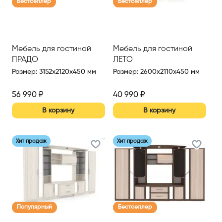
Бестселлер
Бестселлер
Мебель для гостиной
Мебель для гостиной
ПРАДО
ЛЕТО
Размер
:
3152x2120x450 мм
Размер
:
2600x2110x450 мм
56 990
₽
40 990
₽
В корзину
В корзину
Хит продаж
Хит продаж
Популярный
Бестселлер