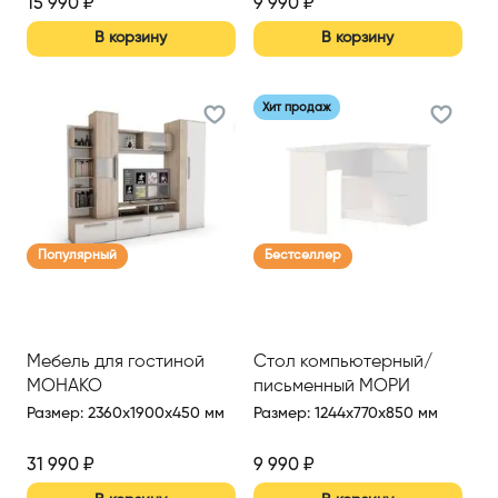
15 990
₽
9 990
₽
В корзину
В корзину
Хит продаж
Популярный
Бестселлер
Мебель для гостиной
Стол компьютерный/
МОНАКО
письменный МОРИ
Размер
:
2360x1900x450 мм
Размер
:
1244x770x850 мм
31 990
₽
9 990
₽