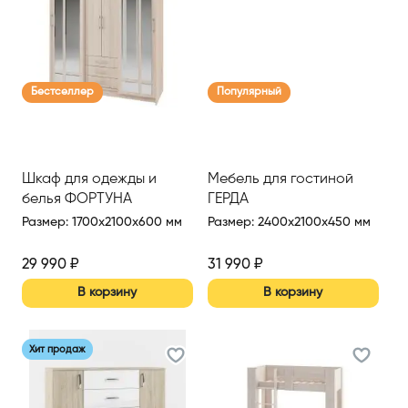
Бестселлер
Популярный
Шкаф для одежды и
Мебель для гостиной
белья ФОРТУНА
ГЕРДА
Размер
:
1700x2100x600 мм
Размер
:
2400x2100x450 мм
29 990
₽
31 990
₽
В корзину
В корзину
Хит продаж