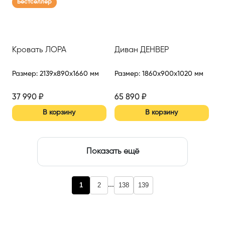
Бестселлер
Кровать ЛОРА
Диван ДЕНВЕР
Размер
:
2139x890x1660 мм
Размер
:
1860x900x1020 мм
37 990
₽
65 890
₽
В корзину
В корзину
Показать ещё
...
1
2
138
139