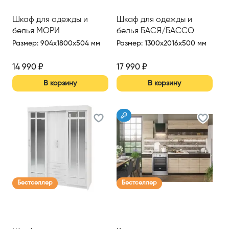
Шкаф для одежды и
Шкаф для одежды и
белья МОРИ
белья БАСЯ/БАССО
Размер
:
904x1800x504 мм
Размер
:
1300x2016x500 мм
14 990
₽
17 990
₽
В корзину
В корзину
Бестселлер
Бестселлер