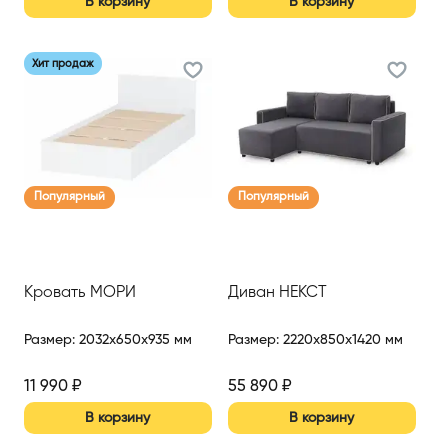
В корзину
В корзину
Хит продаж
Популярный
Популярный
Кровать МОРИ
Диван НЕКСТ
Размер
:
2032x650x935 мм
Размер
:
2220x850x1420 мм
11 990
₽
55 890
₽
В корзину
В корзину