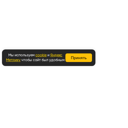
Мы используем
cookie
и
Яндекс
Принять
Метрику
чтобы сайт был удобным
Вернуться наверх