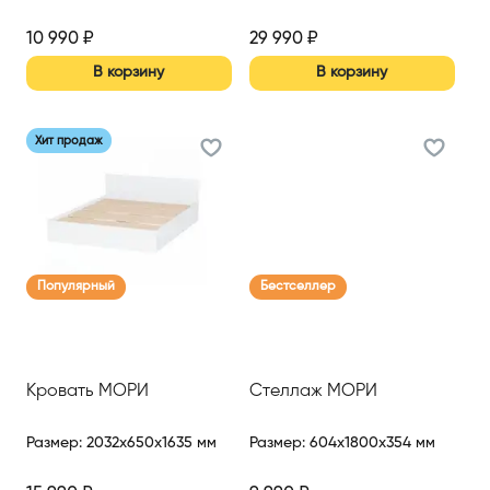
10 990
₽
29 990
₽
В корзину
В корзину
Хит продаж
Популярный
Бестселлер
Кровать МОРИ
Стеллаж МОРИ
Размер
:
2032x650x1635 мм
Размер
:
604x1800x354 мм