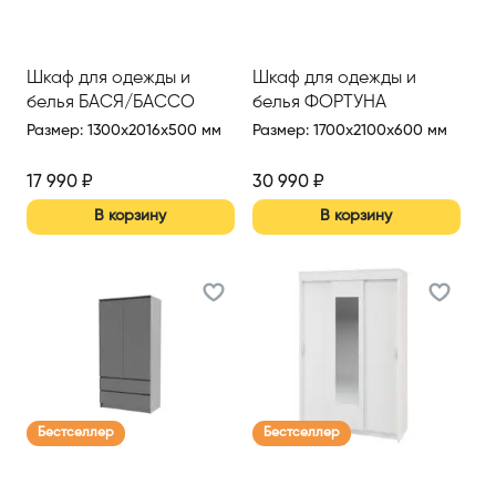
Шкаф для одежды и
Шкаф для одежды и
белья БАСЯ/БАССО
белья ФОРТУНА
Размер
:
1300x2016x500 мм
Размер
:
1700x2100x600 мм
17 990
₽
30 990
₽
В корзину
В корзину
Бестселлер
Бестселлер