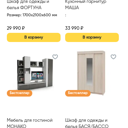
Шкаф для одежды и
Кухонный гарнитур
белья ФОРТУНА
МАША
Размер
:
1700x2100x600 мм
:
29 990
₽
33 990
₽
В корзину
В корзину
Бестселлер
Бестселлер
Мебель для гостиной
Шкаф для одежды и
МОНАКО
белья БАСЯ/БАССО