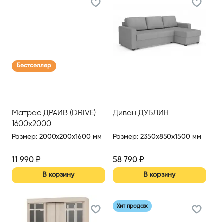
Бестселлер
Матрас ДРАЙВ (DRIVE)
Диван ДУБЛИН
1600х2000
Размер
:
2000x200x1600 мм
Размер
:
2350x850x1500 мм
11 990
₽
58 790
₽
В корзину
В корзину
Хит продаж