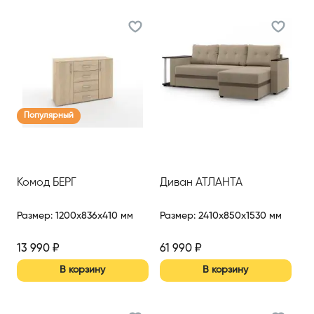
Популярный
Комод БЕРГ
Диван АТЛАНТА
Размер
:
1200x836x410 мм
Размер
:
2410x850x1530 мм
13 990
₽
61 990
₽
В корзину
В корзину