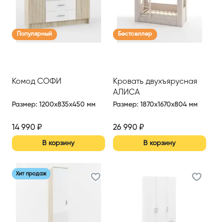
Популярный
Бестселлер
Комод СОФИ
Кровать двухъярусная
АЛИСА
Размер
:
1200x835x450 мм
Размер
:
1870x1670x804 мм
14 990
₽
26 990
₽
В корзину
В корзину
Хит продаж