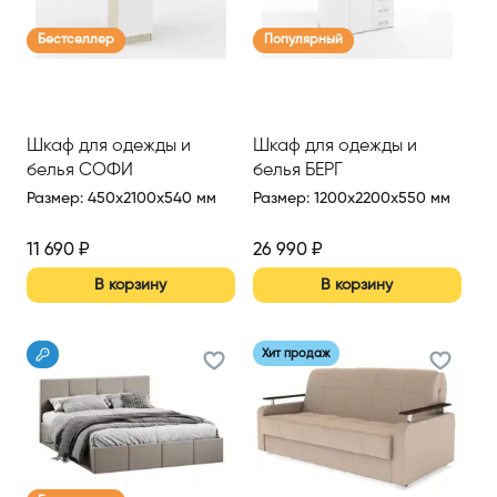
Бестселлер
Популярный
Шкаф для одежды и
Шкаф для одежды и
белья СОФИ
белья БЕРГ
Размер
:
450x2100x540 мм
Размер
:
1200x2200x550 мм
11 690
₽
26 990
₽
В корзину
В корзину
Хит продаж