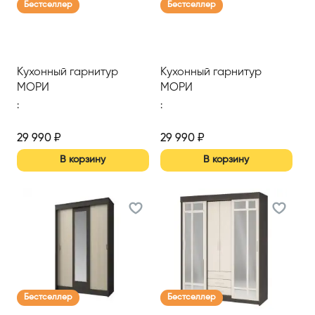
Бестселлер
Бестселлер
Кухонный гарнитур
Кухонный гарнитур
МОРИ
МОРИ
:
:
29 990
₽
29 990
₽
В корзину
В корзину
Бестселлер
Бестселлер