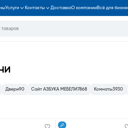
ны
Услуги
Контакты
Доставка
О компании
Всё для бизне
чи
Двери
90
Сайт АЗБУКА МЕБЕЛИ
7868
Комнаты
3930