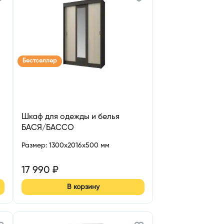
Бестселлер
Шкаф для одежды и белья
БАСЯ/БАССО
Размер
:
1300x2016x500 мм
17 990
₽
В корзину