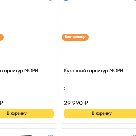
р
Бестселлер
й гарнитур МОРИ
Кухонный гарнитур МОРИ
:
₽
29 990
₽
В корзину
В корзину