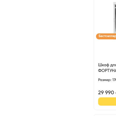
Бестселле
Шкаф для
ФОРТУН
Размер
:
1
29 990