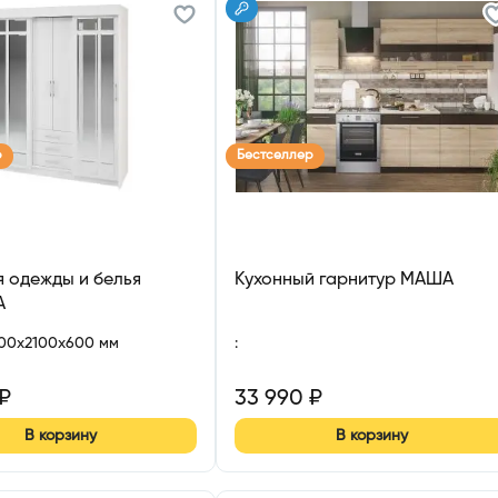
р
Бестселлер
 одежды и белья
Кухонный гарнитур МАША
А
700x2100x600 мм
:
₽
33 990
₽
В корзину
В корзину