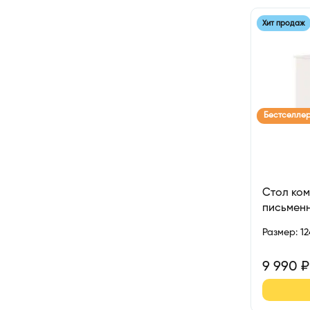
Хит продаж
Бестселле
Стол ко
письмен
Размер
:
1
9 990
₽