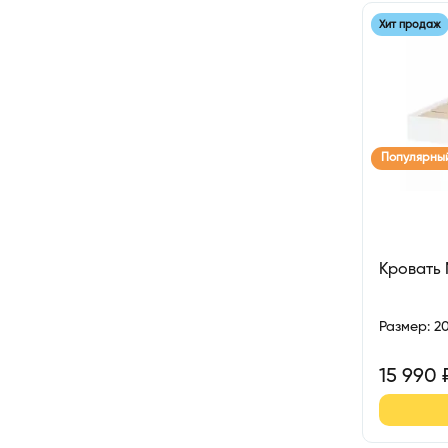
Хит продаж
Популярны
Кровать
Размер
:
2
15 990