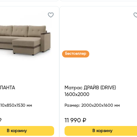
Бестселлер
ТЛАНТА
Матрас ДРАЙВ (DRIVE)
1600х2000
410x850x1530 мм
Размер
:
2000x200x1600 мм
₽
11 990
₽
В корзину
В корзину