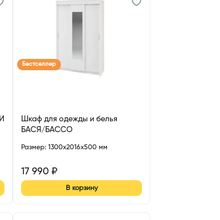
Бестселлер
РИ
Шкаф для одежды и белья
БАСЯ/БАССО
Размер
:
1300x2016x500 мм
17 990
₽
В корзину