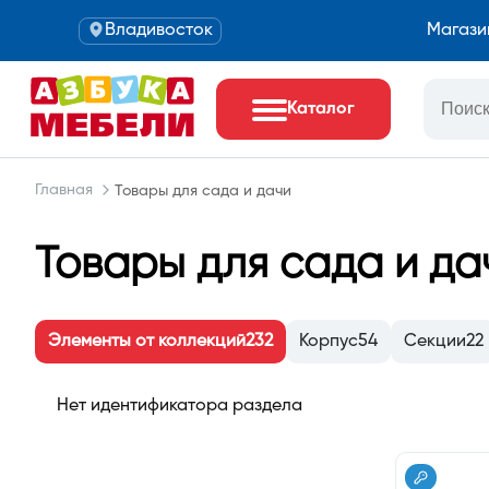
Владивосток
Магази
Каталог
Главная
Товары для сада и дачи
Товары для сада и да
Элементы от коллекций
232
Корпус
54
Секции
22
Нет идентификатора раздела