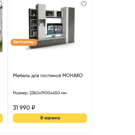
Бестселлер
Мебель для гостиной МОНАКО
Размер
:
2360x1900x450 мм
31 990
₽
В корзину