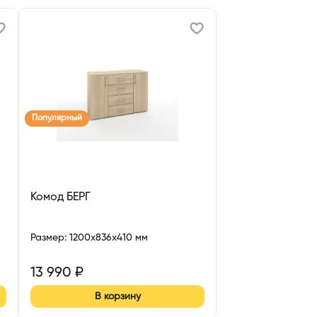
Популярный
Комод БЕРГ
Размер
:
1200x836x410 мм
13 990
₽
В корзину