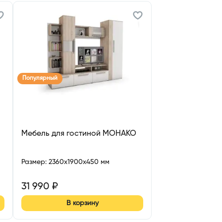
Популярный
Мебель для гостиной МОНАКО
Размер
:
2360x1900x450 мм
31 990
₽
В корзину