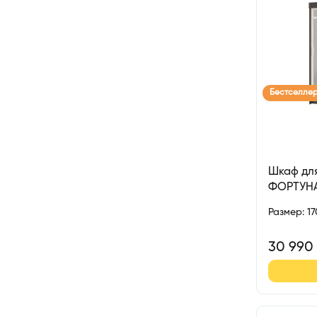
Бестселле
Шкаф для
ФОРТУН
Размер
:
1
30 990