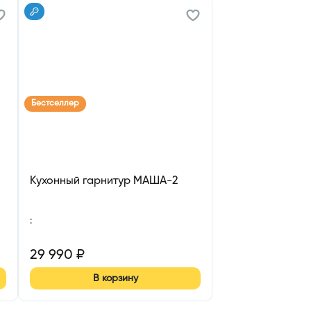
Бестселлер
Кухонный гарнитур МАША-2
:
29 990
₽
В корзину