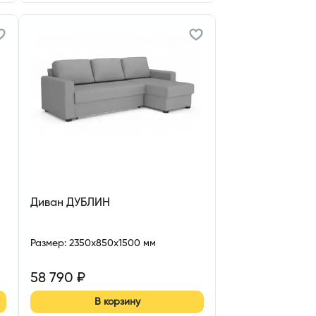
Диван ДУБЛИН
Размер
:
2350x850x1500 мм
58 790
₽
В корзину