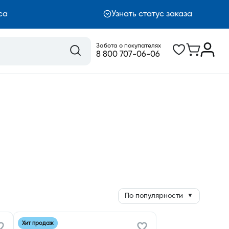
са
Узнать статус заказа
Забота о покупателях
8 800 707-06-06
По популярности
▼
Хит продаж