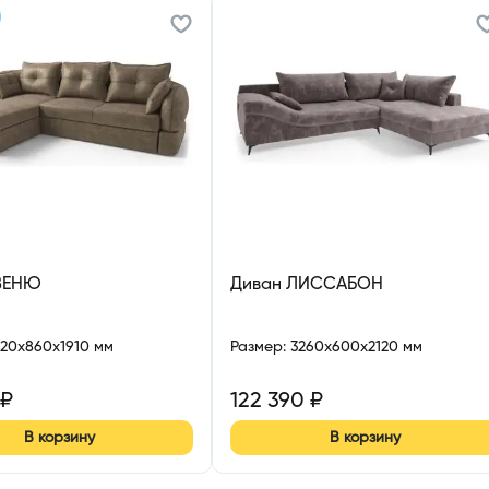
ВЕНЮ
Диван ЛИССАБОН
720x860x1910 мм
Размер
:
3260x600x2120 мм
₽
122 390
₽
В корзину
В корзину