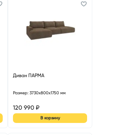
Диван ПАРМА
Размер
:
3730x800x1750 мм
120 990
₽
В корзину