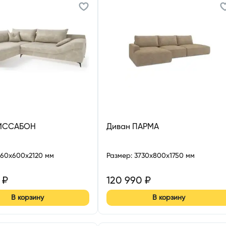
ЛИССАБОН
Диван ПАРМА
260x600x2120 мм
Размер
:
3730x800x1750 мм
₽
120 990
₽
В корзину
В корзину