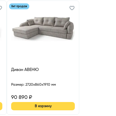
Хит продаж
Диван АВЕНЮ
Размер
:
2720x860x1910 мм
90 890
₽
В корзину