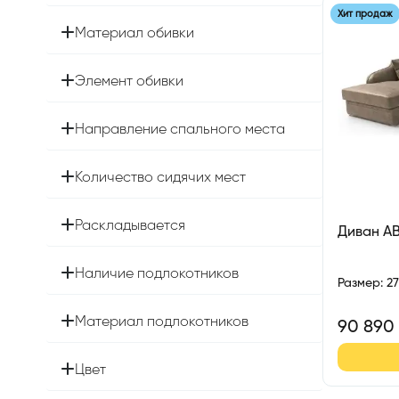
Хит продаж
Материал обивки
Элемент обивки
Направление спального места
Количество сидячих мест
Раскладывается
Диван А
Наличие подлокотников
Размер
:
2
Материал подлокотников
90 890
Цвет