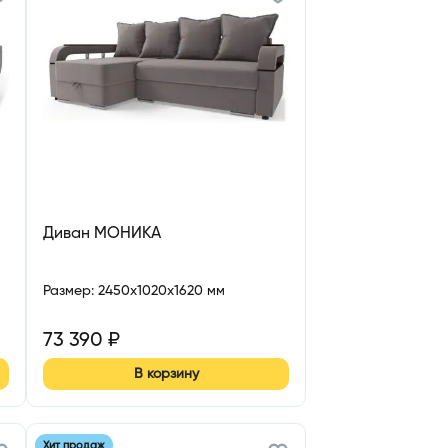
Диван МОНИКА
Размер
:
2450x1020x1620 мм
73 390
₽
В корзину
Хит продаж