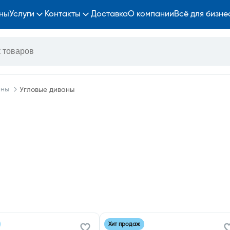
ны
Услуги
Контакты
Доставка
О компании
Всё для бизне
аны
Угловые диваны
Хит продаж