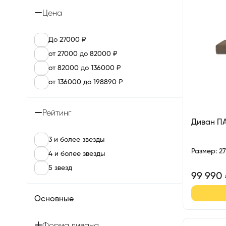
Цена
До 27000 ₽
от 27000 до 82000 ₽
от 82000 до 136000 ₽
от 136000 до 198890 ₽
Рейтинг
Диван П
3 и более звезды
Размер
:
2
4 и более звезды
5 звезд
99 990
Основные