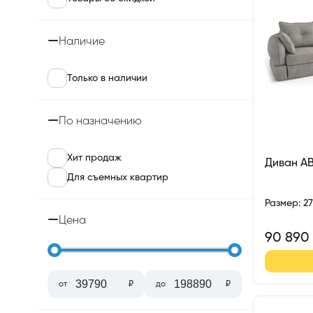
Наличие
Только в наличии
По назначению
Хит продаж
Диван А
Для съемных квартир
Размер
:
2
Цена
90 890
от
₽
до
₽