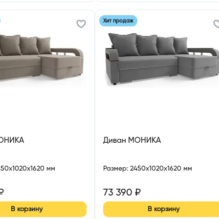
Хит продаж
ОНИКА
Диван МОНИКА
450x1020x1620 мм
Размер
:
2450x1020x1620 мм
₽
73 390
₽
В корзину
В корзину