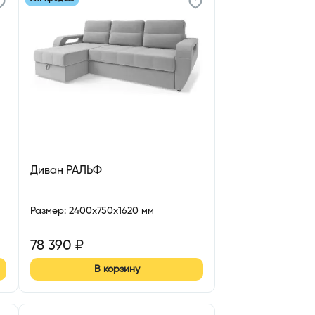
Диван РАЛЬФ
Размер
:
2400x750x1620 мм
78 390
₽
В корзину