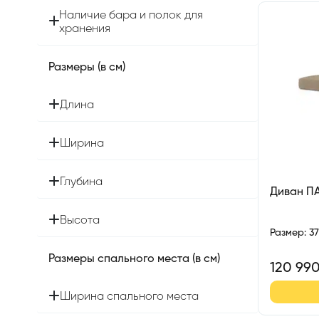
Наличие бара и полок для
хранения
Размеры (в см)
Длина
Ширина
Глубина
Диван П
Высота
Размер
:
3
Размеры спального места (в см)
120 99
Ширина спального места