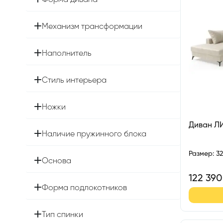
Форма дивана
Механизм трансформации
Наполнитель
Стиль интерьера
Ножки
Диван 
Наличие пружинного блока
Размер
:
3
Основа
122 390
Форма подлокотников
Тип спинки