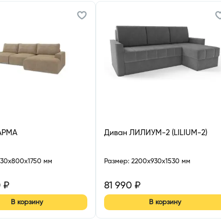
АРМА
Диван ЛИЛИУМ-2 (LILIUM-2)
730x800x1750 мм
Размер
:
2200x930x1530 мм
0
₽
81 990
₽
В корзину
В корзину