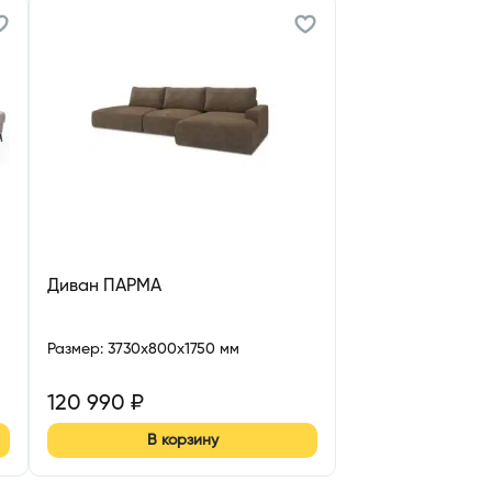
Диван ПАРМА
Размер
:
3730x800x1750 мм
120 990
₽
В корзину