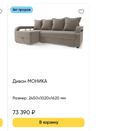
Хит продаж
Диван МОНИКА
Размер
:
2450x1020x1620 мм
73 390
₽
В корзину