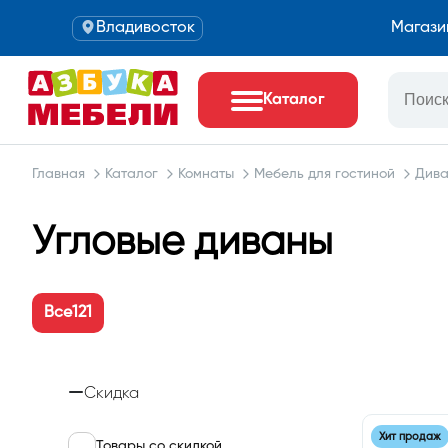
Владивосток
Магази
Каталог
Главная
Каталог
Комнаты
Мебель для гостиной
Див
Угловые диваны
Все
121
Скидка
Хит продаж
Товары со скидкой