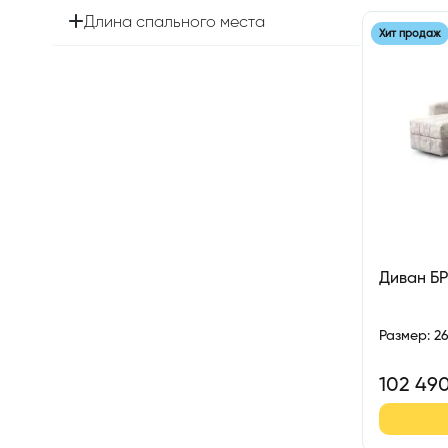
Длина спального места
Хит продаж
Диван Б
Размер
:
2
102 49